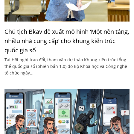
Chủ tịch Bkav đề xuất mô hình ‘Một nền tảng,
nhiều nhà cung cấp’ cho khung kiến trúc
quốc gia số
Tại Hội nghị trao đổi, tham vấn dự thảo Khung kiến trúc tổng
thể quốc gia số (phiên bản 1.0) do Bộ Khoa học và Công nghệ
tổ chức ngày...