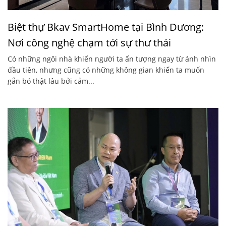
Biệt thự Bkav SmartHome tại Bình Dương:
Nơi công nghệ chạm tới sự thư thái
Có những ngôi nhà khiến người ta ấn tượng ngay từ ánh nhìn
đầu tiên, nhưng cũng có những không gian khiến ta muốn
gắn bó thật lâu bởi cảm...