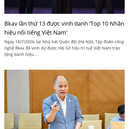
Bkav lần thứ 13 được vinh danh 'Top 10 Nhãn
hiệu nổi tiếng Việt Nam'
Ngày 18/7/2026, tại Nhà hát Quân đội (Hà Nội), Tập đoàn công
nghệ Bkav đã vinh dự được Hội Sở hữu trí tuệ Việt Nam trao
tặng danh hiệu...