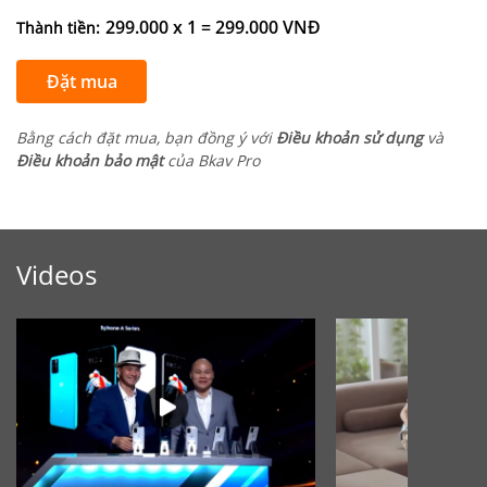
299.000 x 1 = 299.000 VNĐ
Thành tiền:
Đặt mua
Bằng cách đặt mua, bạn đồng ý với
Điều khoản sử dụng
và
Điều khoản bảo mật
của Bkav Pro
Videos