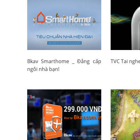
Bkav Smarthome _ Đẳng cấp
TVC Tai nghe
ngôi nhà bạn!