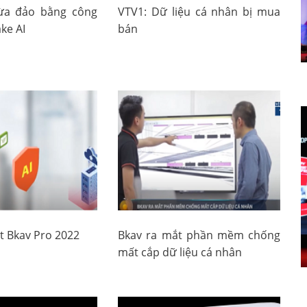
lừa đảo bằng công
VTV1: Dữ liệu cá nhân bị mua
ke AI
bán
t Bkav Pro 2022
Bkav ra mắt phần mềm chống
mất cắp dữ liệu cá nhân