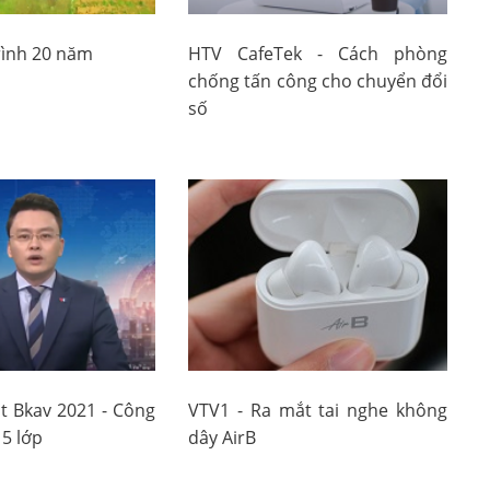
rình 20 năm
HTV CafeTek - Cách phòng
chống tấn công cho chuyển đổi
số
t Bkav 2021 - Công
VTV1 - Ra mắt tai nghe không
5 lớp
dây AirB