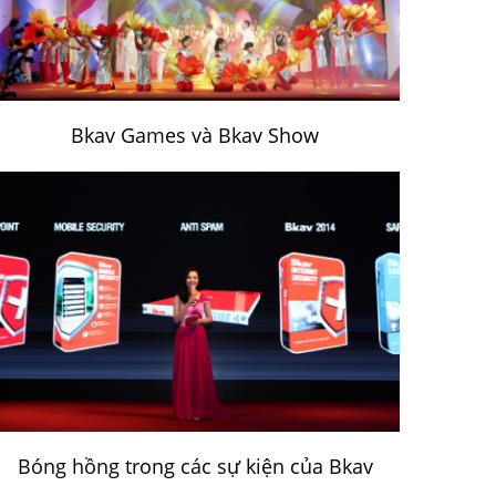
Bkav Games và Bkav Show
Bóng hồng trong các sự kiện của Bkav