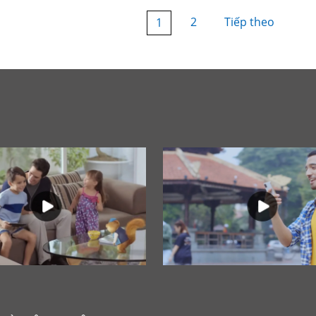
2
Tiếp theo
1