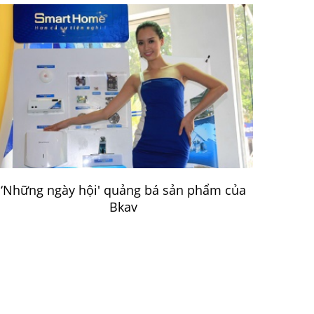
‘Những ngày hội' quảng bá sản phẩm của
Bkav