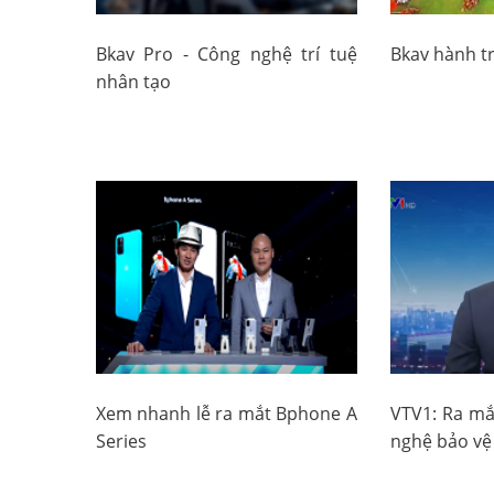
Bkav Pro - Công nghệ trí tuệ
Bkav hành t
nhân tạo
Xem nhanh lễ ra mắt Bphone A
VTV1: Ra mắ
Series
nghệ bảo vệ 