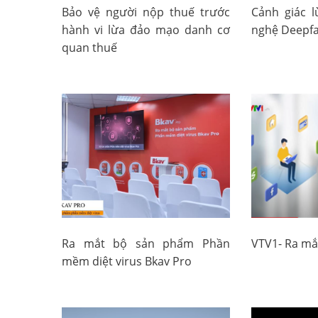
Bảo vệ người nộp thuế trước
Cảnh giác 
hành vi lừa đảo mạo danh cơ
nghệ Deepfa
quan thuế
Ra mắt bộ sản phẩm Phần
VTV1- Ra mắ
mềm diệt virus Bkav Pro