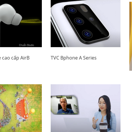
 cao cấp AirB
TVC Bphone A Series