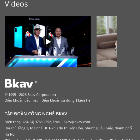
Videos
© 1995 - 2026 Bkav Corporation
Điều khoản bảo mật
Điều khoản sử dụng
Liên Hệ
TẬP ĐOÀN CÔNG NGHỆ BKAV
Điện thoại: (84-24) 3763 2552, Email: Bkav@bkav.com
Địa chỉ: Tầng 2, tòa nhà HH1-khu đô thị Yên Hòa, phường Cầu Giấy, thành phố
Hà Nội