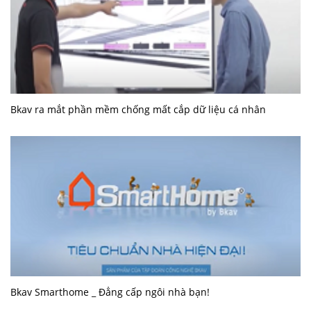
Bkav ra mắt phần mềm chống mất cắp dữ liệu cá nhân
Bkav Smarthome _ Đẳng cấp ngôi nhà bạn!