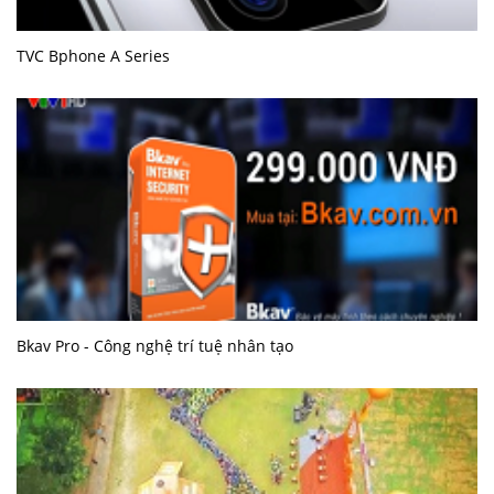
TVC Bphone A Series
Bkav Pro - Công nghệ trí tuệ nhân tạo