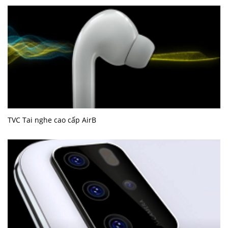
TVC Tai nghe cao cấp AirB