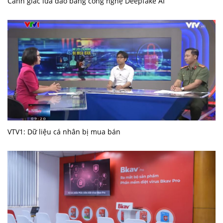
Cảnh giác lừa đảo bằng công nghệ Deepfake AI
VTV1: Dữ liệu cá nhân bị mua bán