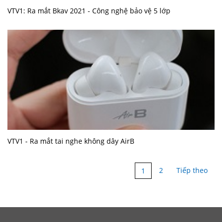
VTV1: Ra mắt Bkav 2021 - Công nghệ bảo vệ 5 lớp
VTV1 - Ra mắt tai nghe không dây AirB
2
Tiếp theo
1