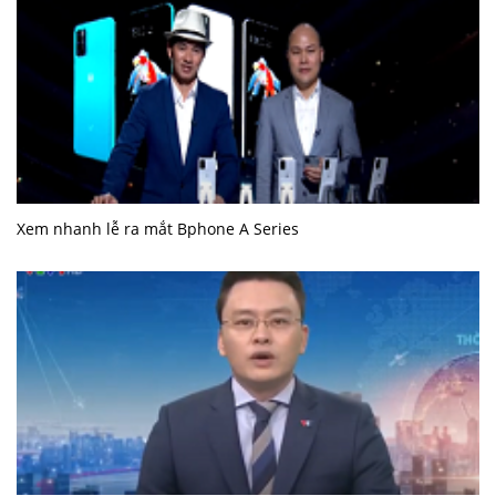
Xem nhanh lễ ra mắt Bphone A Series