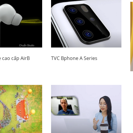
 cao cấp AirB
TVC Bphone A Series