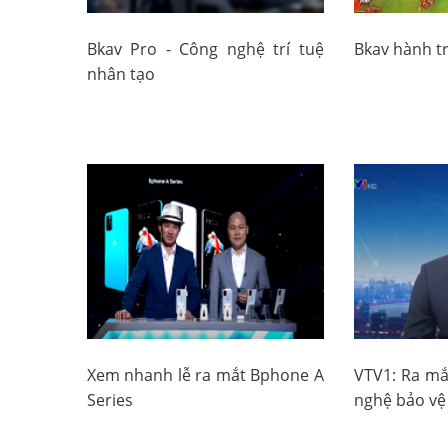
Bkav Pro - Công nghệ trí tuệ
Bkav hành t
nhân tạo
Xem nhanh lễ ra mắt Bphone A
VTV1: Ra mắ
Series
nghệ bảo vệ 