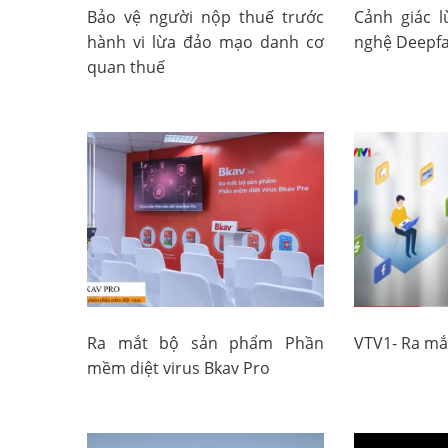
Bảo vệ người nộp thuế trước
Cảnh giác 
hành vi lừa đảo mạo danh cơ
nghệ Deepfa
quan thuế
Ra mắt bộ sản phẩm Phần
VTV1- Ra mắ
mềm diệt virus Bkav Pro