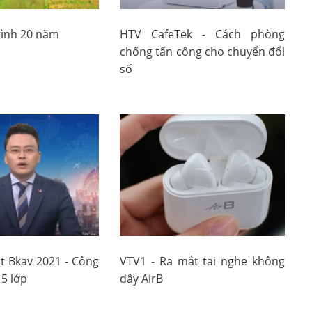
rình 20 năm
HTV CafeTek - Cách phòng
chống tấn công cho chuyển đổi
số
t Bkav 2021 - Công
VTV1 - Ra mắt tai nghe không
5 lớp
dây AirB