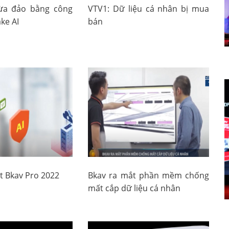
lừa đảo bằng công
VTV1: Dữ liệu cá nhân bị mua
ke AI
bán
t Bkav Pro 2022
Bkav ra mắt phần mềm chống
mất cắp dữ liệu cá nhân