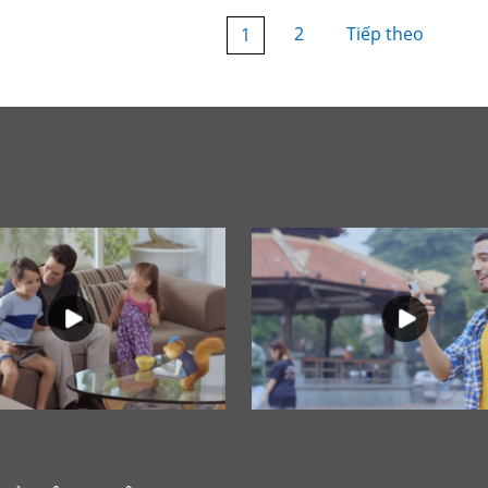
2
Tiếp theo
1