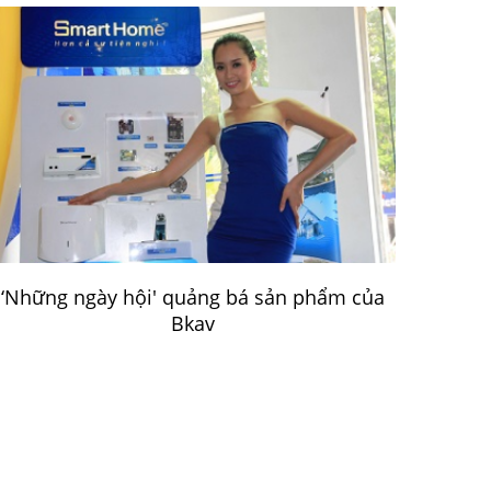
‘Những ngày hội' quảng bá sản phẩm của
Bkav