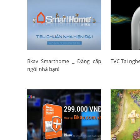
Bkav Smarthome _ Đẳng cấp
TVC Tai nghe
ngôi nhà bạn!