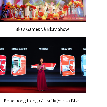
Bkav Games và Bkav Show
Bóng hồng trong các sự kiện của Bkav