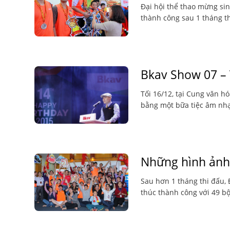
Đại hội thể thao mừng si
thành công sau 1 tháng thi
Bkav Show 07 – 
Tối 16/12, tại Cung văn h
bằng một bữa tiệc âm nhạ
Những hình ản
Sau hơn 1 tháng thi đấu, 
thúc thành công với 49 bộ