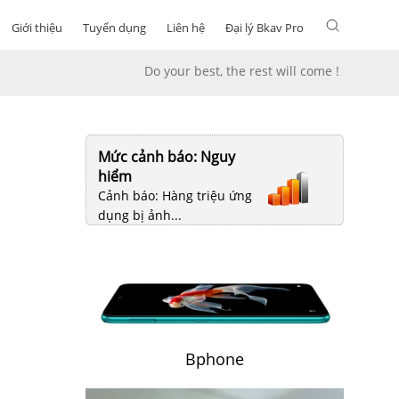
Giới thiệu
Tuyển dụng
Liên hệ
Đại lý Bkav Pro
Do your best, the rest will come !
Mức cảnh báo: Nguy
hiểm
Cảnh báo: Hàng triệu ứng
dụng bị ảnh...
Bphone