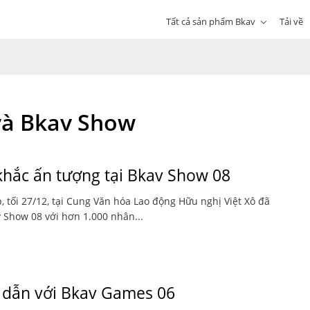
Tất cả sản phẩm Bkav
Tải về
và Bkav Show
hắc ấn tượng tại Bkav Show 08
 tối 27/12, tại Cung Văn hóa Lao động Hữu nghị Việt Xô đã
 Show 08 với hơn 1.000 nhân...
p dẫn với Bkav Games 06