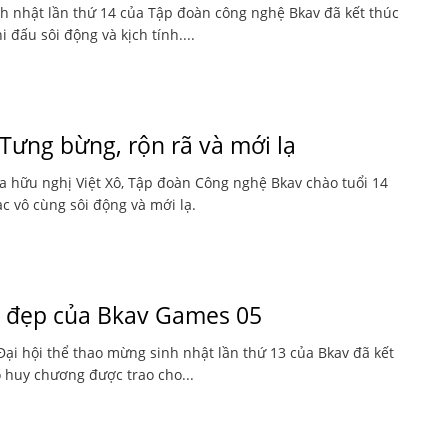
nh nhật lần thứ 14 của Tập đoàn công nghệ Bkav đã kết thúc
 đấu sôi động và kịch tính....
Tưng bừng, rộn rã và mới lạ
óa hữu nghị Việt Xô, Tập đoàn Công nghệ Bkav chào tuổi 14
c vô cùng sôi động và mới lạ.
h đẹp của Bkav Games 05
Đại hội thể thao mừng sinh nhật lần thứ 13 của Bkav đã kết
 huy chương được trao cho...