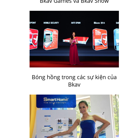
Bkav Games và Bkav Show
Bóng hồng trong các sự kiện của
Bkav