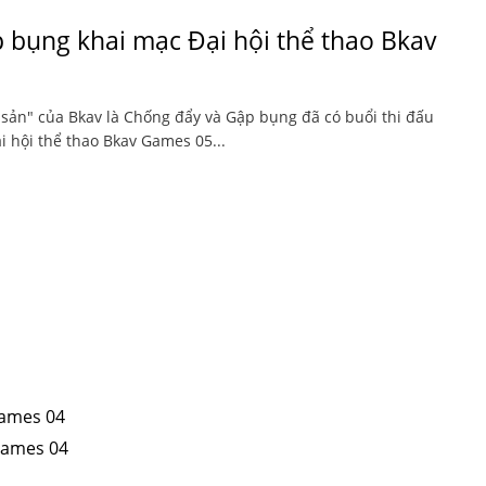
 bụng khai mạc Đại hội thể thao Bkav
 sản" của Bkav là Chống đẩy và Gập bụng đã có buổi thi đấu
 hội thể thao Bkav Games 05...
t
Games 04
Games 04