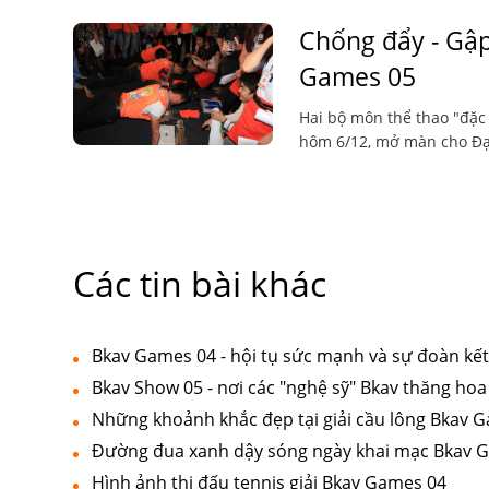
Chống đẩy - Gập
Games 05
Hai bộ môn thể thao "đặc
hôm 6/12, mở màn cho Đại
Các tin bài khác
Bkav Games 04 - hội tụ sức mạnh và sự đoàn kế
Bkav Show 05 - nơi các "nghệ sỹ" Bkav thăng hoa
Những khoảnh khắc đẹp tại giải cầu lông Bkav 
Đường đua xanh dậy sóng ngày khai mạc Bkav 
Hình ảnh thi đấu tennis giải Bkav Games 04