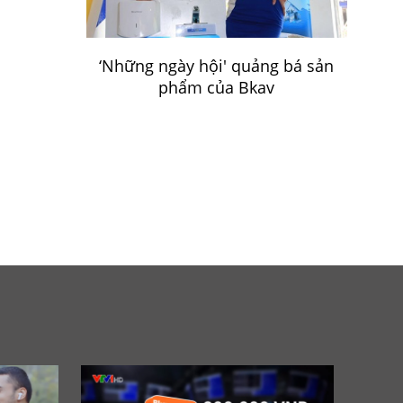
‘Những ngày hội' quảng bá sản
phẩm của Bkav