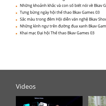
Những khoảnh khắc và con số biết nói về Bkav 
Tưng bừng ngày hội thể thao Bkav Games 03
Sắc màu trong đêm Hội diễn văn nghệ Bkav Sho
Những kình ngư trên đường đua xanh Bkav Gam
Khai mạc Đại hội Thể thao Bkav Games 03
Videos