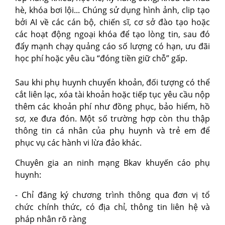
hè, khóa bơi lội... Chúng sử dụng hình ảnh, clip tạo
bởi AI về các cán bộ, chiến sĩ, cơ sở đào tạo hoặc
các hoạt động ngoại khóa để tạo lòng tin, sau đó
đẩy mạnh chạy quảng cáo số lượng có hạn, ưu đãi
học phí hoặc yêu cầu “đóng tiền giữ chỗ” gấp.
Sau khi phụ huynh chuyển khoản, đối tượng có thể
cắt liên lạc, xóa tài khoản hoặc tiếp tục yêu cầu nộp
thêm các khoản phí như đồng phục, bảo hiểm, hồ
sơ, xe đưa đón. Một số trường hợp còn thu thập
thông tin cá nhân của phụ huynh và trẻ em để
phục vụ các hành vi lừa đảo khác.
Chuyên gia an ninh mạng Bkav khuyến cáo phụ
huynh:​
- Chỉ đăng ký chương trình thông qua đơn vị tổ
chức chính thức, có địa chỉ, thông tin liên hệ và
pháp nhân rõ ràng​