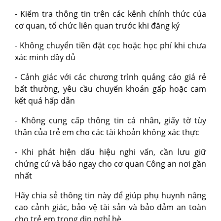
- Kiểm tra thông tin trên các kênh chính thức của
cơ quan, tổ chức liên quan trước khi đăng ký​
- Không chuyển tiền đặt cọc hoặc học phí khi chưa
xác minh đầy đủ​
- Cảnh giác với các chương trình quảng cáo giá rẻ
bất thường, yêu cầu chuyển khoản gấp hoặc cam
kết quá hấp dẫn​
- Không cung cấp thông tin cá nhân, giấy tờ tùy
thân của trẻ em cho các tài khoản không xác thực​
- Khi phát hiện dấu hiệu nghi vấn, cần lưu giữ
chứng cứ và báo ngay cho cơ quan Công an nơi gần
nhất​
Hãy chia sẻ thông tin này để giúp phụ huynh nâng
cao cảnh giác, bảo vệ tài sản và bảo đảm an toàn
cho trẻ em trong dịp nghỉ hè.​