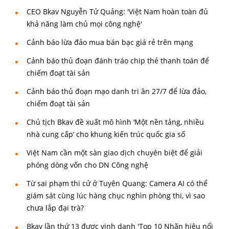
CEO Bkav Nguyễn Tử Quảng: 'Việt Nam hoàn toàn đủ
khả năng làm chủ mọi công nghệ'
Cảnh báo lừa đảo mua bán bạc giá rẻ trên mạng
Cảnh báo thủ đoạn đánh tráo chip thẻ thanh toán để
chiếm đoạt tài sản
Cảnh báo thủ đoạn mạo danh tri ân 27/7 để lừa đảo,
chiếm đoạt tài sản
Chủ tịch Bkav đề xuất mô hình ‘Một nền tảng, nhiều
nhà cung cấp’ cho khung kiến trúc quốc gia số
Việt Nam cần một sàn giao dịch chuyên biệt để giải
phóng dòng vốn cho DN Công nghệ
Từ sai phạm thi cử ở Tuyên Quang: Camera AI có thể
giám sát cùng lúc hàng chục nghìn phòng thi, vì sao
chưa lắp đại trà?
Bkav lần thứ 13 được vinh danh 'Top 10 Nhãn hiệu nổi