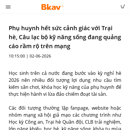
Phụ huynh hết sức cảnh giác với Trại
hè, Câu lạc bộ kỹ năng sống đang quảng
cáo rầm rộ trên mạng
10:15:00 | 02-06-2026
Học sinh trên cả nước đang bước vào kỳ nghỉ hè
2026 nên nhiều đối tượng lợi dụng nhu cầu tìm
kiếm sân chơi, khóa học kỹ năng của phụ huynh để
thực hiện hành vi lừa đảo chiếm đoạt tài sản.
Các đối tượng thường lập fanpage, website hoặc
nhóm mạng xã hội giả mạo các chương trình như
Học kỳ Công an, Trại hè Quân đội, CLB trải nghiệm,
lớp năng khiếu, học hè, kỹ năng sống, khóa tu mùa