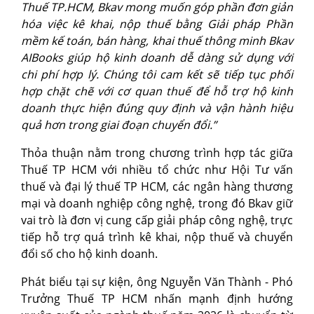
Thuế TP.HCM, Bkav mong muốn góp phần đơn giản
hóa việc kê khai, nộp thuế bằng Giải pháp Phần
mềm kế toán, bán hàng, khai thuế thông minh Bkav
AIBooks giúp hộ kinh doanh dễ dàng sử dụng với
chi phí hợp lý. Chúng tôi cam kết sẽ tiếp tục phối
hợp chặt chẽ với cơ quan thuế để hỗ trợ hộ kinh
doanh thực hiện đúng quy định và vận hành hiệu
quả hơn trong giai đoạn chuyển đổi.”
Thỏa thuận nằm trong chương trình hợp tác giữa
Thuế TP HCM với nhiều tổ chức như Hội Tư vấn
thuế và đại lý thuế TP HCM, các ngân hàng thương
mại và doanh nghiệp công nghệ, trong đó Bkav giữ
vai trò là đơn vị cung cấp giải pháp công nghệ, trực
tiếp hỗ trợ quá trình kê khai, nộp thuế và chuyển
đổi số cho hộ kinh doanh.
Phát biểu tại sự kiện, ông Nguyễn Văn Thành - Phó
Trưởng Thuế TP HCM nhấn mạnh định hướng