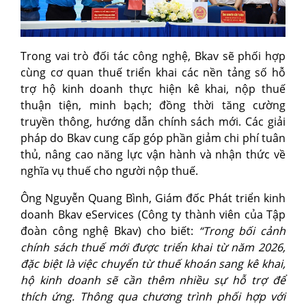
Trong vai trò đối tác công nghệ, Bkav sẽ phối hợp
cùng cơ quan thuế triển khai các nền tảng số hỗ
trợ hộ kinh doanh thực hiện kê khai, nộp thuế
thuận tiện, minh bạch; đồng thời tăng cường
truyền thông, hướng dẫn chính sách mới. Các giải
pháp do Bkav cung cấp góp phần giảm chi phí tuân
thủ, nâng cao năng lực vận hành và nhận thức về
nghĩa vụ thuế cho người nộp thuế.
Ông Nguyễn Quang Bình, Giám đốc Phát triển kinh
doanh Bkav eServices (Công ty thành viên của Tập
đoàn công nghệ Bkav) cho biết:
“Trong bối cảnh
chính sách thuế mới được triển khai từ năm 2026,
đặc biệt là việc chuyển từ thuế khoán sang kê khai,
hộ kinh doanh sẽ cần thêm nhiều sự hỗ trợ để
thích ứng. Thông qua chương trình phối hợp với