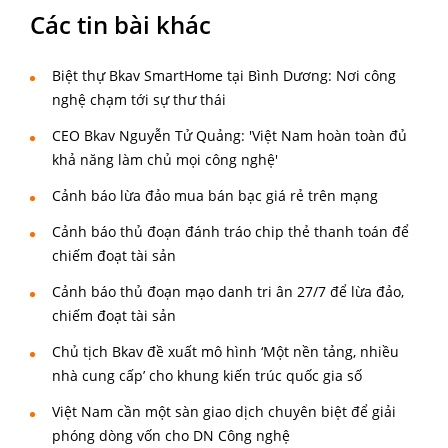
Các tin bài khác
Biệt thự Bkav SmartHome tại Bình Dương: Nơi công
nghệ chạm tới sự thư thái
CEO Bkav Nguyễn Tử Quảng: 'Việt Nam hoàn toàn đủ
khả năng làm chủ mọi công nghệ'
Cảnh báo lừa đảo mua bán bạc giá rẻ trên mạng
Cảnh báo thủ đoạn đánh tráo chip thẻ thanh toán để
chiếm đoạt tài sản
Cảnh báo thủ đoạn mạo danh tri ân 27/7 để lừa đảo,
chiếm đoạt tài sản
Chủ tịch Bkav đề xuất mô hình ‘Một nền tảng, nhiều
nhà cung cấp’ cho khung kiến trúc quốc gia số
Việt Nam cần một sàn giao dịch chuyên biệt để giải
phóng dòng vốn cho DN Công nghệ