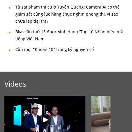
Từ sai phạm thi cử ở Tuyên Quang: Camera AI có thể
giám sát cùng lúc hàng chục nghìn phòng thi, vì sao
chưa lắp đại trà?
Bkav lần thứ 13 được vinh danh 'Top 10 Nhãn hiệu nổi
tiếng Việt Nam'
Cần một "Khoán 10" trong kỷ nguyên số
Videos