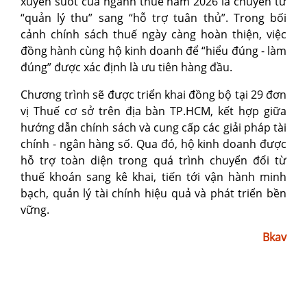
xuyên suốt của ngành thuế năm 2026 là chuyển từ
“quản lý thu” sang “hỗ trợ tuân thủ”. Trong bối
cảnh chính sách thuế ngày càng hoàn thiện, việc
đồng hành cùng hộ kinh doanh để “hiểu đúng - làm
đúng” được xác định là ưu tiên hàng đầu.
Chương trình sẽ được triển khai đồng bộ tại 29 đơn
vị Thuế cơ sở trên địa bàn TP.HCM, kết hợp giữa
hướng dẫn chính sách và cung cấp các giải pháp tài
chính - ngân hàng số. Qua đó, hộ kinh doanh được
hỗ trợ toàn diện trong quá trình chuyển đổi từ
thuế khoán sang kê khai, tiến tới vận hành minh
bạch, quản lý tài chính hiệu quả và phát triển bền
vững.
Bkav