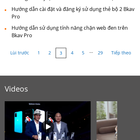
Hướng dẫn cài đặt và đăng ký sử dụng thẻ bộ 2 Bkav
Pro
Hướng dẫn sử dụng tính năng chặn web đen trên
Bkav Pro
...
Lùi trước
1
2
4
5
29
Tiếp theo
3
Videos