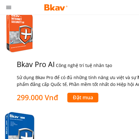
Bkav Pro AI
Công nghệ trí tuệ nhân tạo
Sử dụng Bkav Pro để có đủ những tính năng ưu việt và sự
phẩm đẳng cấp Quốc tế, Phần mềm tốt nhất do Hiệp hội An
299.000 Vnđ
Đặt mua