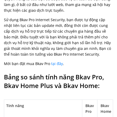
làm gì, ở bất cứ đâu như lướt web, tham gia mạng xã hội hay
thực hiện các giao dịch trực tuyến.
Sử dụng Bkav Pro Internet Security, bạn được tự động cập
nhật liên tục các bản update mới, đồng thời còn được cung
cấp dịch vụ hỗ trợ trực tiếp từ các chuyên gia hàng đầu về
bảo mật. Điều tuyệt vời là bạn không phải trả thêm phí cho
dịch vụ hỗ trợ kỹ thuật này, không giới hạn số lần hỗ trợ. Hãy
giải thoát mình khỏi nghĩa vụ làm chuyên gia an ninh, Bạn có
thể hoàn toàn tin tưởng vào Bkav Pro Internet Security.
Mời bạn đặt mua Bkav Pro
tại đây
.
Bảng so sánh tính năng Bkav Pro,
Bkav Home Plus và Bkav Home:
Tính năng
Bkav
Bkav
Pro
Home