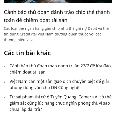
Cảnh báo thủ đoạn đánh tráo chip thẻ thanh
toán để chiếm đoạt tài sản
Các loại thẻ ngân hàng gắn chip như thẻ ghi nợ Debit và thẻ
tín dụng Credit (tại Việt Nam thường quen thuộc với các
thương hiệu Visa,...
Các tin bài khác
Cảnh báo thủ đoạn mạo danh tri ân 27/7 để lừa đảo,
chiếm đoạt tài sản
Việt Nam cần một sàn giao dịch chuyên biệt để giải
phóng dòng vốn cho DN Công nghệ
Từ sai phạm thi cử ở Tuyên Quang: Camera AI có thể
giám sát cùng lúc hàng chục nghìn phòng thi, vì sao
chưa lắp đại trà?