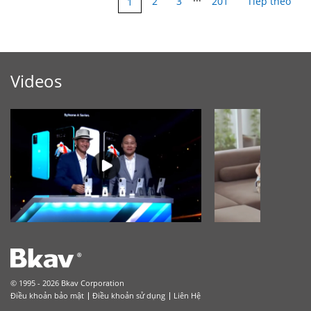
2
3
201
Tiếp theo
1
Videos
© 1995 - 2026 Bkav Corporation
Điều khoản bảo mật
Điều khoản sử dụng
Liên Hệ