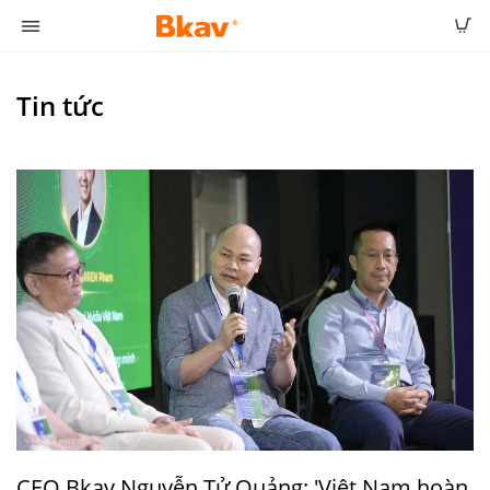
Tin tức
CEO Bkav Nguyễn Tử Quảng: 'Việt Nam hoàn