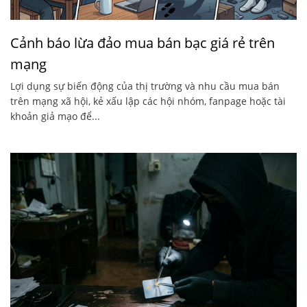
Cảnh báo lừa đảo mua bán bạc giá rẻ trên
mạng
Lợi dụng sự biến động của thị trường và nhu cầu mua bán
trên mạng xã hội, kẻ xấu lập các hội nhóm, fanpage hoặc tài
khoản giả mạo để...