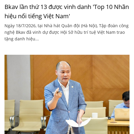
Bkav lần thứ 13 được vinh danh 'Top 10 Nhãn
hiệu nổi tiếng Việt Nam'
Ngày 18/7/2026, tại Nhà hát Quân đội (Hà Nội), Tập đoàn công
nghệ Bkav đã vinh dự được Hội Sở hữu trí tuệ Việt Nam trao
tặng danh hiệu...