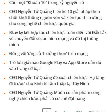
Cần một "Khoán 10" trong kỷ nguyên số
CEO Nguyễn Tử Quảng hiến kế 10 giải pháp then
chốt khơi thông nguồn vốn và kiến tạo thị trường
cho công nghệ chiến lược quốc gia
Bkav ký kết hợp tác chiến lược toàn diện với Đắk Lắk
về chuyển đổi số, an ninh mạng và đô thị thông
minh
Đừng vội ‘ứng cử Trưởng thôn’ trên mạng
Trò lừa giả mạo Google Play và App Store dẫn dụ
vào trang cờ bạc
CEO Nguyễn Tử Quảng đề xuất chiến lược 'Hạ tầng
đi trước' cho Kinh tế tầm thấp tại Tây Ninh
CEO Nguyễn Tử Quảng: Muốn có sản phẩm công
nghệ chiến lược phải có cơ chế đặt hàng
...