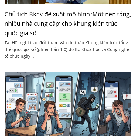
Chủ tịch Bkav đề xuất mô hình ‘Một nền tảng,
nhiều nhà cung cấp’ cho khung kiến trúc
quốc gia số
Tại Hội nghị trao đổi, tham vấn dự thảo Khung kiến trúc tổng
thể quốc gia số (phiên bản 1.0) do Bộ Khoa học và Công nghệ
tổ chức ngày...