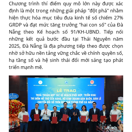
Chương trình thí điểm quy mô lớn này được xác
định là một trong những giải pháp "đột phá" nhằm
hiện thực hóa mục tiêu đưa kinh tế số chiếm 27%
GRDP và đạt mức tăng trưởng "hai con số" của Đà
Nẵng theo Kế hoạch số 91/KH-UBND. Tiếp nối
những kết quả bước đầu tại Thái Nguyên năm
2025, Đà Nẵng là địa phương tiếp theo được chọn
nhờ sở hữu nền tảng vững chắc về chính quyền số,
hạ tầng số và hệ sinh thái đổi mới sáng tạo phát
triển mạnh mẽ.