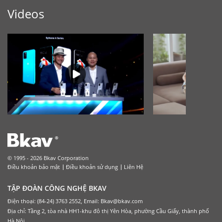
Videos
© 1995 - 2026 Bkav Corporation
Điều khoản bảo mật
Điều khoản sử dụng
Liên Hệ
TẬP ĐOÀN CÔNG NGHỆ BKAV
Điện thoại: (84-24) 3763 2552, Email: Bkav@bkav.com
Địa chỉ: Tầng 2, tòa nhà HH1-khu đô thị Yên Hòa, phường Cầu Giấy, thành phố
Hà Nội