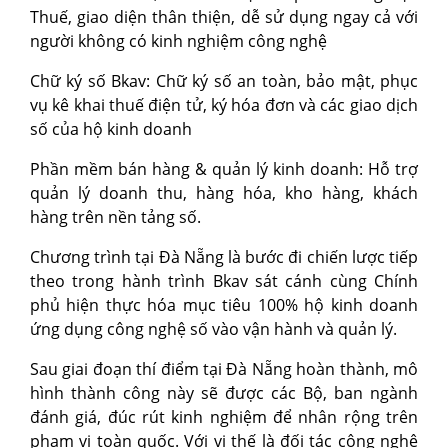
Thuế, giao diện thân thiện, dễ sử dụng ngay cả với
người không có kinh nghiệm công nghệ
Chữ ký số Bkav: Chữ ký số an toàn, bảo mật, phục
vụ kê khai thuế điện tử, ký hóa đơn và các giao dịch
số của hộ kinh doanh
Phần mềm bán hàng & quản lý kinh doanh: Hỗ trợ
quản lý doanh thu, hàng hóa, kho hàng, khách
hàng trên nền tảng số.
Chương trình tại Đà Nẵng là bước đi chiến lược tiếp
theo trong hành trình Bkav sát cánh cùng Chính
phủ hiện thực hóa mục tiêu 100% hộ kinh doanh
ứng dụng công nghệ số vào vận hành và quản lý.
Sau giai đoạn thí điểm tại Đà Nẵng hoàn thành, mô
hình thành công này sẽ được các Bộ, ban ngành
đánh giá, đúc rút kinh nghiệm để nhân rộng trên
phạm vi toàn quốc. Với vị thế là đối tác công nghệ