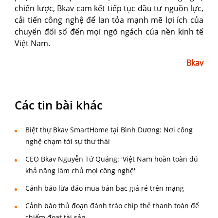
chiến lược, Bkav cam kết tiếp tục đầu tư nguồn lực,
cải tiến công nghệ để lan tỏa mạnh mẽ lợi ích của
chuyển đổi số đến mọi ngõ ngách của nền kinh tế
Việt Nam.
Bkav
Các tin bài khác
Biệt thự Bkav SmartHome tại Bình Dương: Nơi công
nghệ chạm tới sự thư thái
CEO Bkav Nguyễn Tử Quảng: 'Việt Nam hoàn toàn đủ
khả năng làm chủ mọi công nghệ'
Cảnh báo lừa đảo mua bán bạc giá rẻ trên mạng
Cảnh báo thủ đoạn đánh tráo chip thẻ thanh toán để
chiếm đoạt tài sản