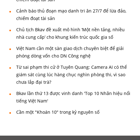
Cảnh báo thủ đoạn mạo danh tri ân 27/7 để lừa đảo,
chiếm đoạt tài sản
Chủ tịch Bkav đề xuất mô hình ‘Một nền tảng, nhiều
nhà cung cấp’ cho khung kiến trúc quốc gia số
Việt Nam cần một sàn giao dịch chuyên biệt để giải
phóng dòng vốn cho DN Công nghệ
Từ sai phạm thi cử ở Tuyên Quang: Camera AI có thể
giám sát cùng lúc hàng chục nghìn phòng thi, vì sao
chưa lắp đại trà?
Bkav lần thứ 13 được vinh danh 'Top 10 Nhãn hiệu nổi
tiếng Việt Nam'
Cần một "Khoán 10" trong kỷ nguyên số