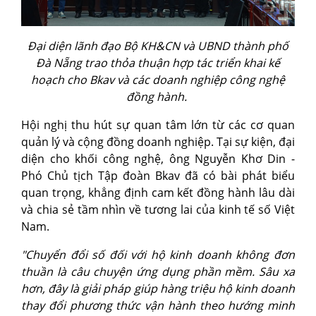
Đại diện lãnh đạo Bộ KH&CN và UBND thành phố
Đà Nẵng trao thỏa thuận hợp tác triển khai kế
hoạch cho Bkav và các doanh nghiệp công nghệ
đồng hành.
Hội nghị thu hút sự quan tâm lớn từ các cơ quan
quản lý và cộng đồng doanh nghiệp. Tại sự kiện, đại
diện cho khối công nghệ, ông Nguyễn Khơ Din -
Phó Chủ tịch Tập đoàn Bkav đã có bài phát biểu
quan trọng, khẳng định cam kết đồng hành lâu dài
và chia sẻ tầm nhìn về tương lai của kinh tế số Việt
Nam.
"Chuyển đổi số đối với hộ kinh doanh không đơn
thuần là câu chuyện ứng dụng phần mềm. Sâu xa
hơn, đây là giải pháp giúp hàng triệu hộ kinh doanh
thay đổi phương thức vận hành theo hướng minh