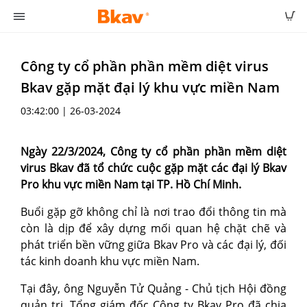
Công ty cổ phần phần mềm diệt virus
Bkav gặp mặt đại lý khu vực miền Nam
03:42:00 | 26-03-2024
Ngày 22/3/2024, Công ty cổ phần phần mềm diệt
virus Bkav đã tổ chức cuộc gặp mặt các đại lý Bkav
Pro khu vực miền Nam tại TP. Hồ Chí Minh.
Buổi gặp gỡ không chỉ là nơi trao đổi thông tin mà
còn là dịp để xây dựng mối quan hệ chặt chẽ và
phát triển bền vững giữa Bkav Pro và các đại lý, đối
tác kinh doanh khu vực miền Nam.
Tại đây, ông Nguyễn Tử Quảng - Chủ tịch Hội đồng
quản trị, Tổng giám đốc Công ty Bkav Pro đã chia