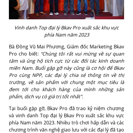
Vinh danh Top đại lý Bkav Pro xuất sắc khu vực
phía Nam năm 2023
Bà Đồng Vũ Mai Phương, Giám đốc Marketing Bkav
Pro cho biết:
"Chúng tôi rất vui mừng về sự quan
tâm và ủng hộ tích cực từ các đối tác kinh doanh
miền Nam. Buổi gặp gỡ này cũng là cơ hội để Bkav
Pro cùng NPP, các đại lý chia sẻ thông tin về thị
trường, về sản phẩm với chung một mục tiêu là
đem tới cho khách hàng của mình những sản
phẩm, dịch vụ có giá trị tốt nhất".
Tại buổi gặp gỡ, Bkav Pro đã trao kỷ niệm chương
và vinh danh Top đại lý Bkav Pro xuất sắc khu vực
phía Nam năm 2023. Nhiều trò chơi hấp dẫn và các
chương trình văn nghệ giao lưu với các đại lý đã tạo