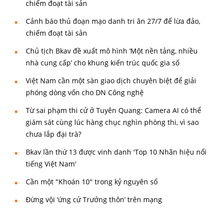
chiếm đoạt tài sản
Cảnh báo thủ đoạn mạo danh tri ân 27/7 để lừa đảo,
chiếm đoạt tài sản
Chủ tịch Bkav đề xuất mô hình ‘Một nền tảng, nhiều
nhà cung cấp’ cho khung kiến trúc quốc gia số
Việt Nam cần một sàn giao dịch chuyên biệt để giải
phóng dòng vốn cho DN Công nghệ
Từ sai phạm thi cử ở Tuyên Quang: Camera AI có thể
giám sát cùng lúc hàng chục nghìn phòng thi, vì sao
chưa lắp đại trà?
Bkav lần thứ 13 được vinh danh 'Top 10 Nhãn hiệu nổi
tiếng Việt Nam'
Cần một "Khoán 10" trong kỷ nguyên số
Đừng vội ‘ứng cử Trưởng thôn’ trên mạng