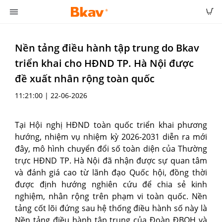
Nền tảng điều hành tập trung do Bkav
triển khai cho HĐND TP. Hà Nội được
đề xuất nhân rộng toàn quốc
11:21:00 | 22-06-2026
Tại Hội nghị HĐND toàn quốc triển khai phương
hướng, nhiệm vụ nhiệm kỳ 2026-2031 diễn ra mới
đây, mô hình chuyển đổi số toàn diện của Thường
trực HĐND TP. Hà Nội đã nhận được sự quan tâm
và đánh giá cao từ lãnh đạo Quốc hội, đồng thời
được định hướng nghiên cứu để chia sẻ kinh
nghiệm, nhân rộng trên phạm vi toàn quốc. Nền
tảng cốt lõi đứng sau hệ thống điều hành số này là
Nền tảng điều hành tập trung của Đoàn ĐBQH và