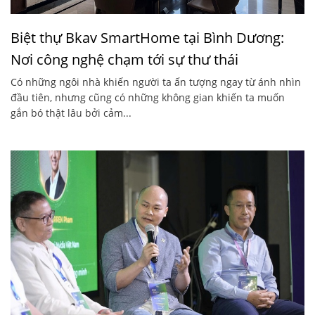
Biệt thự Bkav SmartHome tại Bình Dương:
Nơi công nghệ chạm tới sự thư thái
Có những ngôi nhà khiến người ta ấn tượng ngay từ ánh nhìn
đầu tiên, nhưng cũng có những không gian khiến ta muốn
gắn bó thật lâu bởi cảm...