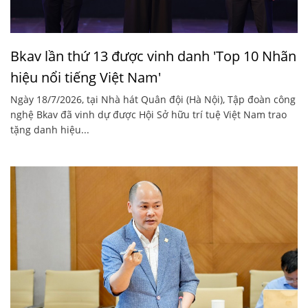
Bkav lần thứ 13 được vinh danh 'Top 10 Nhãn
hiệu nổi tiếng Việt Nam'
Ngày 18/7/2026, tại Nhà hát Quân đội (Hà Nội), Tập đoàn công
nghệ Bkav đã vinh dự được Hội Sở hữu trí tuệ Việt Nam trao
tặng danh hiệu...