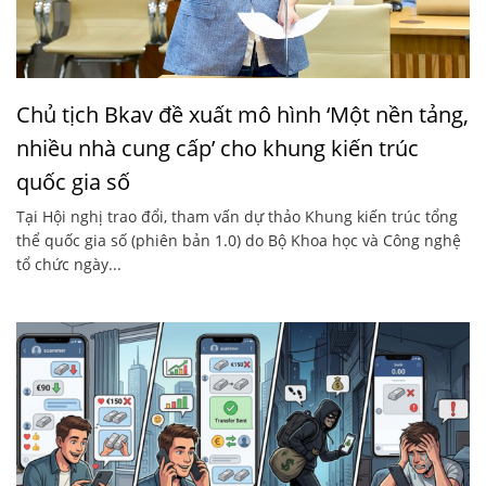
Chủ tịch Bkav đề xuất mô hình ‘Một nền tảng,
nhiều nhà cung cấp’ cho khung kiến trúc
quốc gia số
Tại Hội nghị trao đổi, tham vấn dự thảo Khung kiến trúc tổng
thể quốc gia số (phiên bản 1.0) do Bộ Khoa học và Công nghệ
tổ chức ngày...