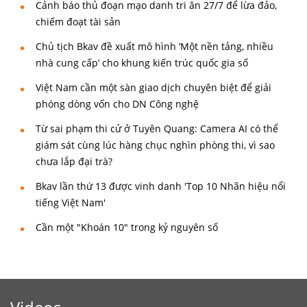
Cảnh báo thủ đoạn mạo danh tri ân 27/7 để lừa đảo,
chiếm đoạt tài sản
Chủ tịch Bkav đề xuất mô hình ‘Một nền tảng, nhiều
nhà cung cấp’ cho khung kiến trúc quốc gia số
Việt Nam cần một sàn giao dịch chuyên biệt để giải
phóng dòng vốn cho DN Công nghệ
Từ sai phạm thi cử ở Tuyên Quang: Camera AI có thể
giám sát cùng lúc hàng chục nghìn phòng thi, vì sao
chưa lắp đại trà?
Bkav lần thứ 13 được vinh danh 'Top 10 Nhãn hiệu nổi
tiếng Việt Nam'
Cần một "Khoán 10" trong kỷ nguyên số