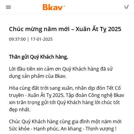
Chúc mừng năm mới – Xuân Ất Tỵ 2025
09:37:00 | 17-01-2025
Thân gửi Quý Khách hàng,
Lời đầu tiên xin cảm ơn Quý Khách hàng đã sử
dụng sản phẩm của Bkav.
Hòa cùng đất trời sang xuân, nhân dịp đón Tết Cổ
truyền - Xuân Ất Tỵ 2025, Tập đoàn Công nghệ Bkav
xin trân trọng gửi tới Quý Khách hàng lời chúc tốt
đẹp nhất.
Chúc Quý Khách hàng cùng gia đình một năm mới
Sức khỏe - Hạnh phúc, An khang - Thịnh vượng !