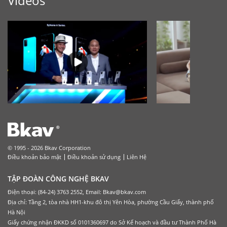
Videos
© 1995 - 2026 Bkav Corporation
Điều khoản bảo mật
Điều khoản sử dụng
Liên Hệ
TẬP ĐOÀN CÔNG NGHỆ BKAV
Điện thoại: (84-24) 3763 2552, Email: Bkav@bkav.com
Địa chỉ: Tầng 2, tòa nhà HH1-khu đô thị Yên Hòa, phường Cầu Giấy, thành phố
Hà Nội
Giấy chứng nhận ĐKKD số 0101360697 do Sở Kế hoạch và đầu tư Thành Phố Hà