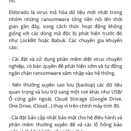
nó.
Eldorado là virus mã hóa dữ liệu mới nhất trong
nhóm những ransomware tống tiền nổi lên thời
gian gần đây, song cách thức hoạt động không
giống với các dòng mã độc bị phát hiện trước đó
như LockBit hoặc Babuk. Các chuyên gia khuyến
cáo:
- Cài đặt và sử dụng phần mềm diệt virus chuyên
nghiệp, có bản quyền để phát hiện sớm và tự động
ngăn chặn ransomware xâm nhập vào hệ thống.
- Nên thường xuyên sao lưu (backup) các dữ liệu
quan trọng và lưu trữ sang một nơi khác như USB/
Ổ cứng gắn ngoài, Cloud Storage (Google Drive,
One Drive, iCloud…) thay vì trên chính máy tính đó.
- Cài đặt bản cập nhật bảo mật cho hệ điều hành và
phần mềm thường xuyên để vá các lỗ hổng bảo