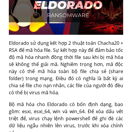
Eldorado sử dụng kết hợp 2 thuật toán Chacha20 +
RSA để mã hóa file. Sự kết hợp này để đảm bảo tốc
độ mã hóa nhanh đồng thời file sau khi bị mã hóa
sẽ không thể giải mã. Nghiêm trọng hơn, mã độc
này có thể mã hóa toàn bộ file chia sẻ (share
folder) trong mạng. Điều đó có nghĩa là bất kỳ ai
chia sẻ file cho nạn nhân, các file của người đó đều
có thể bị virus mã hóa.
Bộ mã hóa cho Eldorado có bốn định dạng, bao
gồm: esxi, esxi_64, win và win_64. Để xóa dấu vết
triệt để, virus chạy lệnh powershell để ghi đè các
dữ liệu ngẫu nhiên lên virus, trước khi xóa chính