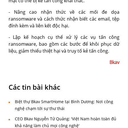
mật có thể bị kẻ tấn công khai thác.
- Nâng cao nhận thức về các mối đe dọa
ransomware và cách thức nhận biết các email, tệp
đính kèm và liên kết độc hại.
- Lập kế hoạch cụ thể xử lý các vụ tấn công
ransomware, bao gồm các bước để khôi phục dữ
liệu, giảm thiểu thiệt hại và truy tố kẻ tấn công.
Bkav
Các tin bài khác
Biệt thự Bkav SmartHome tại Bình Dương: Nơi công
nghệ chạm tới sự thư thái
CEO Bkav Nguyễn Tử Quảng: 'Việt Nam hoàn toàn đủ
khả năng làm chủ mọi công nghệ'