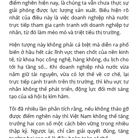
điểm nghẽn hiện nay, là chúng ta vẫn chưa thực sự
giải phóng được lực lượng sản xuất. Biểu hiện rõ
nhất của điều này là việc doanh nghiệp nhà nước
trực tiếp tham gia cạnh tranh với doanh nghiệp tư
nhân, từ đó làm méo mó và triệt tiêu thị trường.
Hiện tượng này không phải cá biệt mà diễn ra phổ
biến ở hầu hết các lĩnh vực then chốt của nền kinh
tế, từ khoa học công nghệ, hàng không, du lịch cho
tới hạ tầng số... Khi doanh nghiệp nhà nước vừa
nắm giữ tài nguyên, vừa có lợi thế về cơ chế, lại
trực tiếp cạnh tranh trên thị trường, thì khu vực tư
nhân không thể phát triển, động lực đổi mới sáng
tạo của xã hội bị kìm hãm.
Tôi đã nhiều lần phân tích rằng, nếu không tháo gỡ
được điểm nghẽn này thì Việt Nam không thể tăng
trưởng hai con số một cách bền vững trong nhiều
thập kỷ. Ngược lại, chỉ cần giải quyết đúng, tăng