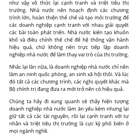
như vậy vô thức lại cạnh tranh và triệt tiêu thị
trường. Nhà nước nên hoạch định các chương
trình lớn, hoàn thiện thể chế và tạo môi trường để
các doanh nghiệp cạnh tranh với nhau giải quyết
các bài toán phát triển. Nhà nước kiến tạo khuôn
khổ và điều chỉnh thể chế để hệ thống vận hành
hiệu quả, chứ không nên trực tiếp lập doanh
nghiệp nhà nước để làm thay vai trò của thị trường.
Nhắc lại lần nữa, là doanh nghiệp nhà nước chỉ nên
làm an ninh quốc phòng, an sinh xã hội thôi. Và lúc
đó tất cả các chương trình, các nghị quyết khác mà
Bộ chính trị đang đưa ra mới trở nên có hiệu quả.
Chúng ta hãy đi xung quanh sẽ thấy hiện tượng
doanh nghiệp nhà nước làm ăn yếu kém nhưng lại
giữ tất cả các tài nguyên, rồi lại cạnh tranh với tư
nhân và triệt tiêu thị trường là cực kỳ phổ biến ở
mọi ngành nghề.