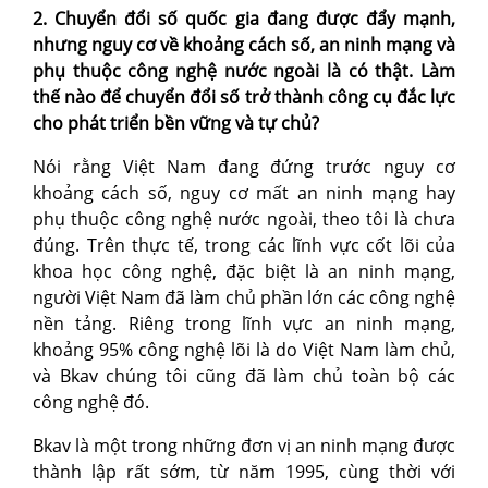
2. Chuyển đổi số quốc gia đang được đẩy mạnh,
nhưng nguy cơ về khoảng cách số, an ninh mạng và
phụ thuộc công nghệ nước ngoài là có thật. Làm
thế nào để chuyển đổi số trở thành công cụ đắc lực
cho phát triển bền vững và tự chủ?
Nói rằng Việt Nam đang đứng trước nguy cơ
khoảng cách số, nguy cơ mất an ninh mạng hay
phụ thuộc công nghệ nước ngoài, theo tôi là chưa
đúng. Trên thực tế, trong các lĩnh vực cốt lõi của
khoa học công nghệ, đặc biệt là an ninh mạng,
người Việt Nam đã làm chủ phần lớn các công nghệ
nền tảng. Riêng trong lĩnh vực an ninh mạng,
khoảng 95% công nghệ lõi là do Việt Nam làm chủ,
và Bkav chúng tôi cũng đã làm chủ toàn bộ các
công nghệ đó.
Bkav là một trong những đơn vị an ninh mạng được
thành lập rất sớm, từ năm 1995, cùng thời với