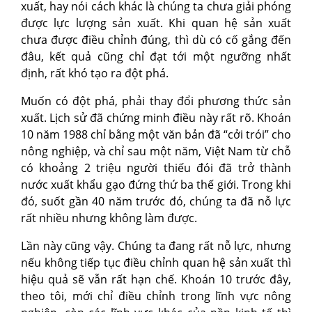
xuất, hay nói cách khác là chúng ta chưa giải phóng
được lực lượng sản xuất. Khi quan hệ sản xuất
chưa được điều chỉnh đúng, thì dù có cố gắng đến
đâu, kết quả cũng chỉ đạt tới một ngưỡng nhất
định, rất khó tạo ra đột phá.
Muốn có đột phá, phải thay đổi phương thức sản
xuất. Lịch sử đã chứng minh điều này rất rõ. Khoán
10 năm 1988 chỉ bằng một văn bản đã “cởi trói” cho
nông nghiệp, và chỉ sau một năm, Việt Nam từ chỗ
có khoảng 2 triệu người thiếu đói đã trở thành
nước xuất khẩu gạo đứng thứ ba thế giới. Trong khi
đó, suốt gần 40 năm trước đó, chúng ta đã nỗ lực
rất nhiều nhưng không làm được.
Lần này cũng vậy. Chúng ta đang rất nỗ lực, nhưng
nếu không tiếp tục điều chỉnh quan hệ sản xuất thì
hiệu quả sẽ vẫn rất hạn chế. Khoán 10 trước đây,
theo tôi, mới chỉ điều chỉnh trong lĩnh vực nông