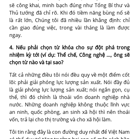
sẽ công khai, minh bạch đúng như Tổng Bí thư và
Thủ tướng đã chỉ rõ. Khi đó tiềm năng bùng nổ sẽ
là rất lớn, Chúng tôi đã nhiều lần khẳng định: chỉ
cần giao đúng việc, trong vài tháng là làm được
ngay.
4. Nếu phải chọn từ khóa cho sự đột phá trong
nhiệm kỳ tới (ví dụ: Thể chế, Công nghệ …, ông sẽ
chọn từ nào và tại sao?
Tất cả những điều tôi nói đều quy về một điểm cốt
lõi: phải giải phóng lực lượng sản xuất. Nói đầy đủ
là giải phóng lực lượng sản xuất; nói ngắn gọn, cụ
thể, thì đó chính là thoái vốn doanh nghiệp nhà
nước. Những doanh nghiệp không thuộc lĩnh vực
an ninh, quốc phòng, an sinh xã hội thì nên thoái
vốn, trả lại cho thị trường và cho xã hội làm.
Tôi tin rằng đây là con đường duy nhất để Việt Nam