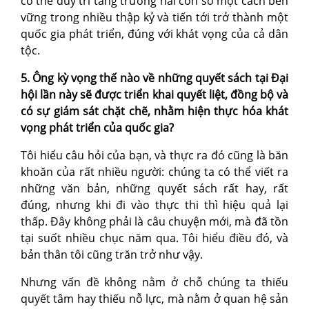
có thể duy trì tăng trưởng hai con số một cách bền
vững trong nhiều thập kỷ và tiến tới trở thành một
quốc gia phát triển, đúng với khát vọng của cả dân
tộc.
5. Ông kỳ vọng thế nào về những quyết sách tại Đại
hội lần này sẽ được triển khai quyết liệt, đồng bộ và
có sự giám sát chặt chẽ, nhằm hiện thực hóa khát
vọng phát triển của quốc gia?
Tôi hiểu câu hỏi của bạn, và thực ra đó cũng là băn
khoăn của rất nhiều người: chúng ta có thể viết ra
những văn bản, những quyết sách rất hay, rất
đúng, nhưng khi đi vào thực thi thì hiệu quả lại
thấp. Đây không phải là câu chuyện mới, mà đã tồn
tại suốt nhiều chục năm qua. Tôi hiểu điều đó, và
bản thân tôi cũng trăn trở như vậy.
Nhưng vấn đề không nằm ở chỗ chúng ta thiếu
quyết tâm hay thiếu nỗ lực, mà nằm ở quan hệ sản