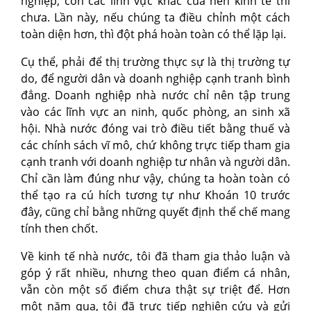
nghiệp, còn các lĩnh vực khác của nền kinh tế thì
chưa. Lần này, nếu chúng ta điều chỉnh một cách
toàn diện hơn, thì đột phá hoàn toàn có thể lặp lại.
Cụ thể, phải để thị trường thực sự là thị trường tự
do, để người dân và doanh nghiệp cạnh tranh bình
đẳng. Doanh nghiệp nhà nước chỉ nên tập trung
vào các lĩnh vực an ninh, quốc phòng, an sinh xã
hội. Nhà nước đóng vai trò điều tiết bằng thuế và
các chính sách vĩ mô, chứ không trực tiếp tham gia
cạnh tranh với doanh nghiệp tư nhân và người dân.
Chỉ cần làm đúng như vậy, chúng ta hoàn toàn có
thể tạo ra cú hích tương tự như Khoán 10 trước
đây, cũng chỉ bằng những quyết định thể chế mang
tính then chốt.
Về kinh tế nhà nước, tôi đã tham gia thảo luận và
góp ý rất nhiều, nhưng theo quan điểm cá nhân,
vẫn còn một số điểm chưa thật sự triệt để. Hơn
một năm qua, tôi đã trực tiếp nghiên cứu và gửi