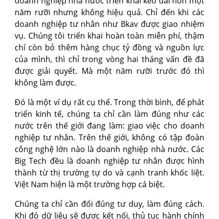
doanh nghiệp nhà nước triển khai kéo dài hơn một
năm rưỡi nhưng không hiệu quả. Chỉ đến khi các
doanh nghiệp tư nhân như Bkav được giao nhiệm
vụ. Chúng tôi triển khai hoàn toàn miễn phí, thậm
chí còn bỏ thêm hàng chục tỷ đồng và nguồn lực
của mình, thì chỉ trong vòng hai tháng vấn đề đã
được giải quyết. Mà một năm rưỡi trước đó thì
không làm được.
Đó là một ví dụ rất cụ thể. Trong thời bình, để phát
triển kinh tế, chúng ta chỉ cần làm đúng như các
nước trên thế giới đang làm: giao việc cho doanh
nghiệp tư nhân. Trên thế giới, không có tập đoàn
công nghệ lớn nào là doanh nghiệp nhà nước. Các
Big Tech đều là doanh nghiệp tư nhân được hình
thành từ thị trường tự do và cạnh tranh khốc liệt.
Việt Nam hiện là một trường hợp cá biệt.
Chúng ta chỉ cần đổi đúng tư duy, làm đúng cách.
Khi đó dữ liệu sẽ được kết nối, thủ tục hành chính