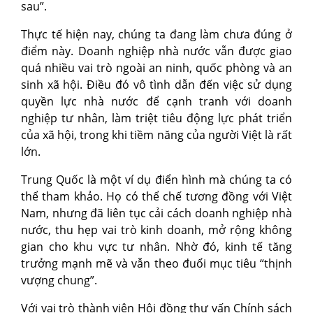
sau”.
Thực tế hiện nay, chúng ta đang làm chưa đúng ở
điểm này. Doanh nghiệp nhà nước vẫn được giao
quá nhiều vai trò ngoài an ninh, quốc phòng và an
sinh xã hội. Điều đó vô tình dẫn đến việc sử dụng
quyền lực nhà nước để cạnh tranh với doanh
nghiệp tư nhân, làm triệt tiêu động lực phát triển
của xã hội, trong khi tiềm năng của người Việt là rất
lớn.
Trung Quốc là một ví dụ điển hình mà chúng ta có
thể tham khảo. Họ có thể chế tương đồng với Việt
Nam, nhưng đã liên tục cải cách doanh nghiệp nhà
nước, thu hẹp vai trò kinh doanh, mở rộng không
gian cho khu vực tư nhân. Nhờ đó, kinh tế tăng
trưởng mạnh mẽ và vẫn theo đuổi mục tiêu “thịnh
vượng chung”.
Với vai trò thành viên Hội đồng thư vấn Chính sách