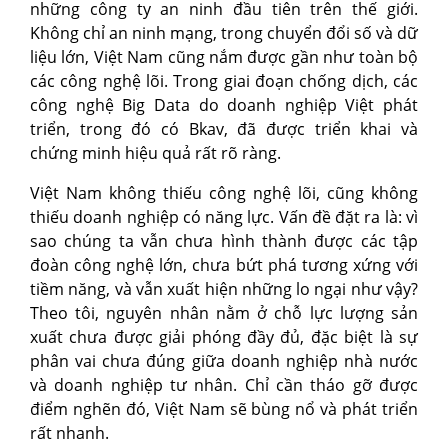
những công ty an ninh đầu tiên trên thế giới.
Không chỉ an ninh mạng, trong chuyển đổi số và dữ
liệu lớn, Việt Nam cũng nắm được gần như toàn bộ
các công nghệ lõi. Trong giai đoạn chống dịch, các
công nghệ Big Data do doanh nghiệp Việt phát
triển, trong đó có Bkav, đã được triển khai và
chứng minh hiệu quả rất rõ ràng.
Việt Nam không thiếu công nghệ lõi, cũng không
thiếu doanh nghiệp có năng lực. Vấn đề đặt ra là: vì
sao chúng ta vẫn chưa hình thành được các tập
đoàn công nghệ lớn, chưa bứt phá tương xứng với
tiềm năng, và vẫn xuất hiện những lo ngại như vậy?
Theo tôi, nguyên nhân nằm ở chỗ lực lượng sản
xuất chưa được giải phóng đầy đủ, đặc biệt là sự
phân vai chưa đúng giữa doanh nghiệp nhà nước
và doanh nghiệp tư nhân. Chỉ cần tháo gỡ được
điểm nghẽn đó, Việt Nam sẽ bùng nổ và phát triển
rất nhanh.