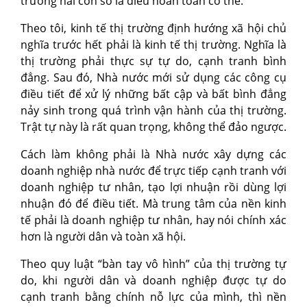
trưởng hai con số là điều hoàn toàn có thể.
Theo tôi, kinh tế thị trường định hướng xã hội chủ
nghĩa trước hết phải là kinh tế thị trường. Nghĩa là
thị trường phải thực sự tự do, cạnh tranh bình
đẳng. Sau đó, Nhà nước mới sử dụng các công cụ
điều tiết để xử lý những bất cập và bất bình đẳng
nảy sinh trong quá trình vận hành của thị trường.
Trật tự này là rất quan trọng, không thể đảo ngược.
Cách làm không phải là Nhà nước xây dựng các
doanh nghiệp nhà nước để trực tiếp cạnh tranh với
doanh nghiệp tư nhân, tạo lợi nhuận rồi dùng lợi
nhuận đó để điều tiết. Mà trung tâm của nền kinh
tế phải là doanh nghiệp tư nhân, hay nói chính xác
hơn là người dân và toàn xã hội.
Theo quy luật “bàn tay vô hình” của thị trường tự
do, khi người dân và doanh nghiệp được tự do
cạnh tranh bằng chính nỗ lực của mình, thì nền