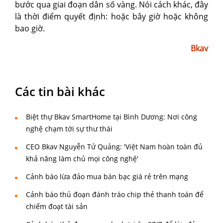
bước qua giai đoạn dân số vàng. Nói cách khác, đây
là thời điểm quyết định: hoặc bây giờ hoặc không
bao giờ.
Bkav
Các tin bài khác
Biệt thự Bkav SmartHome tại Bình Dương: Nơi công
nghệ chạm tới sự thư thái
CEO Bkav Nguyễn Tử Quảng: 'Việt Nam hoàn toàn đủ
khả năng làm chủ mọi công nghệ'
Cảnh báo lừa đảo mua bán bạc giá rẻ trên mạng
Cảnh báo thủ đoạn đánh tráo chip thẻ thanh toán để
chiếm đoạt tài sản