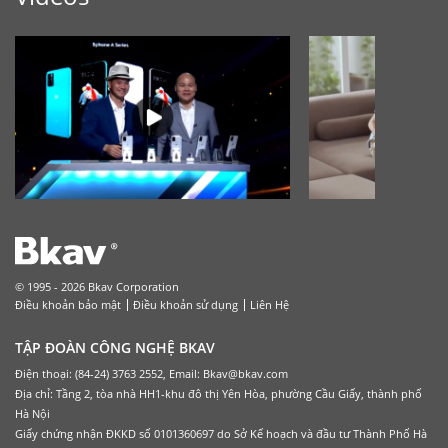
© 1995 - 2026 Bkav Corporation
Điều khoản bảo mật
Điều khoản sử dụng
Liên Hệ
TẬP ĐOÀN CÔNG NGHỆ BKAV
Điện thoại: (84-24) 3763 2552, Email: Bkav@bkav.com
Địa chỉ: Tầng 2, tòa nhà HH1-khu đô thị Yên Hòa, phường Cầu Giấy, thành phố
Hà Nội
Giấy chứng nhận ĐKKD số 0101360697 do Sở Kế hoạch và đầu tư Thành Phố Hà