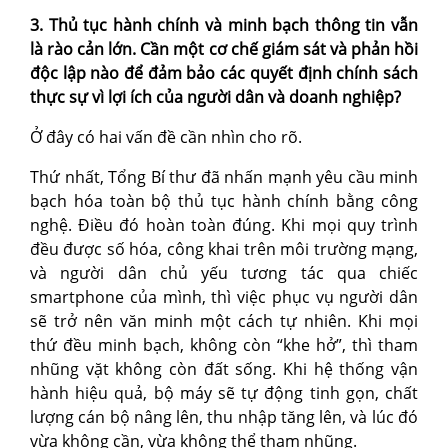
3. Thủ tục hành chính và minh bạch thông tin vẫn
là rào cản lớn. Cần một cơ chế giám sát và phản hồi
độc lập nào để đảm bảo các quyết định chính sách
thực sự vì lợi ích của người dân và doanh nghiệp?
Ở đây có hai vấn đề cần nhìn cho rõ.
Thứ nhất, Tổng Bí thư đã nhấn mạnh yêu cầu minh
bạch hóa toàn bộ thủ tục hành chính bằng công
nghệ. Điều đó hoàn toàn đúng. Khi mọi quy trình
đều được số hóa, công khai trên môi trường mạng,
và người dân chủ yếu tương tác qua chiếc
smartphone của mình, thì việc phục vụ người dân
sẽ trở nên văn minh một cách tự nhiên. Khi mọi
thứ đều minh bạch, không còn “khe hở”, thì tham
nhũng vặt không còn đất sống. Khi hệ thống vận
hành hiệu quả, bộ máy sẽ tự động tinh gọn, chất
lượng cán bộ nâng lên, thu nhập tăng lên, và lúc đó
vừa không cần, vừa không thể tham nhũng.