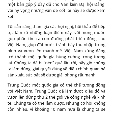
một bản góp ý đầy đủ cho Văn kiện Đại hội Đảng,
với hy vọng những vấn đề cốt lõi này sẽ được xem
xét.
Tôi sẵn sàng tham gia các hội nghị, hội thảo để tiếp
tục làm rõ những luận điểm này, với mong muốn
góp phần tìm ra con đường phát triển đúng cho
Việt Nam, giúp đất nước tránh bẫy thu nhập trung
bình và vươn lên mạnh mẽ. Việt Nam xứng đáng
trở thành một quốc gia hùng cường trong tương
lai. Chúng ta đã bị “nén” quá lâu rồi, bây giờ chúng
ta làm đúng, giải quyết đúng về điều chỉnh quan hệ
sản xuất, sức bật sẽ được giải phóng rất mạnh.
Trung Quốc một quốc gia có thể chế tương đồng
với Việt Nam, Trung Quốc đã làm được điều đó và
vươn lên đứng thứ 2 thế giới về công nghệ và kinh
tế. Chúng ta có thể làm được. Nhưng cơ hội không
còn nhiều, vì khoảng 10 năm nữa là chúng ta sẽ