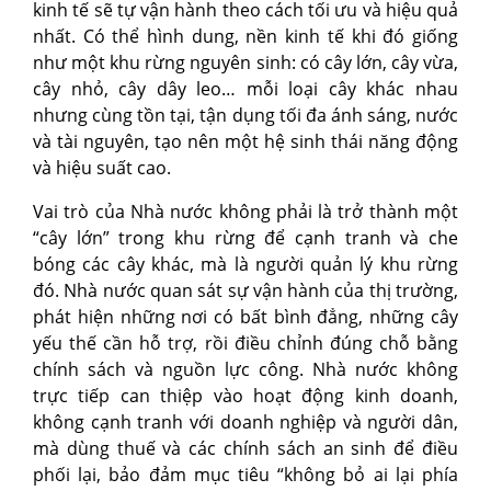
kinh tế sẽ tự vận hành theo cách tối ưu và hiệu quả
nhất. Có thể hình dung, nền kinh tế khi đó giống
như một khu rừng nguyên sinh: có cây lớn, cây vừa,
cây nhỏ, cây dây leo… mỗi loại cây khác nhau
nhưng cùng tồn tại, tận dụng tối đa ánh sáng, nước
và tài nguyên, tạo nên một hệ sinh thái năng động
và hiệu suất cao.
Vai trò của Nhà nước không phải là trở thành một
“cây lớn” trong khu rừng để cạnh tranh và che
bóng các cây khác, mà là người quản lý khu rừng
đó. Nhà nước quan sát sự vận hành của thị trường,
phát hiện những nơi có bất bình đẳng, những cây
yếu thế cần hỗ trợ, rồi điều chỉnh đúng chỗ bằng
chính sách và nguồn lực công. Nhà nước không
trực tiếp can thiệp vào hoạt động kinh doanh,
không cạnh tranh với doanh nghiệp và người dân,
mà dùng thuế và các chính sách an sinh để điều
phối lại, bảo đảm mục tiêu “không bỏ ai lại phía