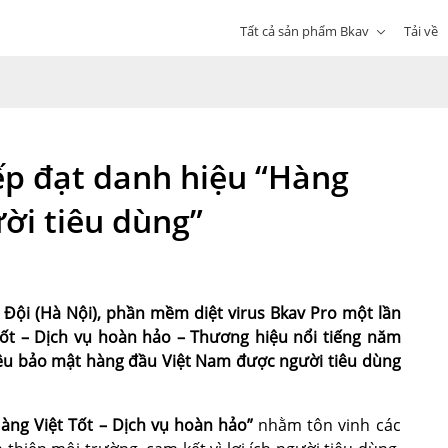
Tất cả sản phẩm Bkav
Tải về
ếp đạt danh hiệu “Hàng
ười tiêu dùng”
Đội (Hà Nội), phần mềm diệt virus Bkav Pro một lần
ốt – Dịch vụ hoàn hảo – Thương hiệu nổi tiếng năm
iệu bảo mật hàng đầu Việt Nam được người tiêu dùng
àng Việt Tốt – Dịch vụ hoàn hảo”
nhằm tôn vinh các