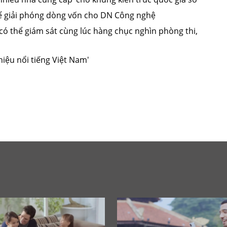
để giải phóng dòng vốn cho DN Công nghệ
có thể giám sát cùng lúc hàng chục nghìn phòng thi,
iệu nổi tiếng Việt Nam'