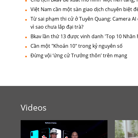
Việt Nam cần một sàn giao dịch chuyên biệt 
Từ sai phạm thi cử ở Tuyên Quang: Camera AI 
vì sao chưa lắp đại trà?
Bkav lần thứ 13 được vinh danh 'Top 10 Nhãn h
Cần một "Khoán 10" trong kỷ nguyên số
Đừng vội ‘ứng cử Trưởng thôn’ trên mạng
Videos