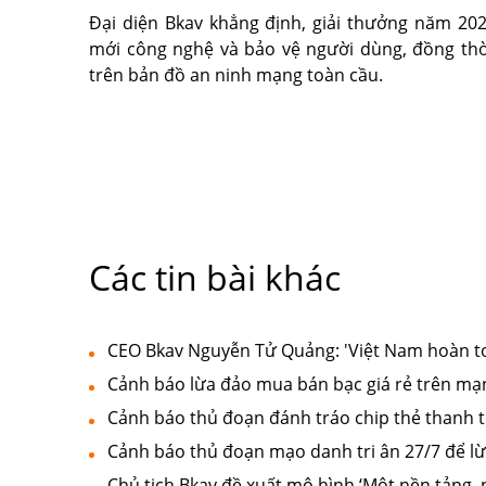
Đại diện Bkav khẳng định, giải thưởng năm 20
mới công nghệ và bảo vệ người dùng, đồng thờ
trên bản đồ an ninh mạng toàn cầu.
Các tin bài khác
CEO Bkav Nguyễn Tử Quảng: 'Việt Nam hoàn t
Cảnh báo lừa đảo mua bán bạc giá rẻ trên mạ
Cảnh báo thủ đoạn đánh tráo chip thẻ thanh t
Cảnh báo thủ đoạn mạo danh tri ân 27/7 để lừ
Chủ tịch Bkav đề xuất mô hình ‘Một nền tảng, 