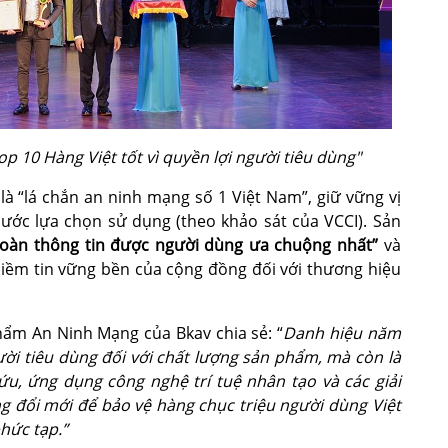
p 10 Hàng Việt tốt vì quyền lợi người tiêu dùng"
à “lá chắn an ninh mạng số 1 Việt Nam”, giữ vững vị
ước lựa chọn sử dụng (theo khảo sát của VCCI). Sản
oàn thông tin được người dùng ưa chuộng nhất”
và
niềm tin vững bền của cộng đồng đối với thương hiệu
ẩm An Ninh Mạng của Bkav chia sẻ: “
Danh hiệu năm
gười tiêu dùng đối với chất lượng sản phẩm, mà còn là
ứu, ứng dụng công nghệ trí tuệ nhân tạo và các giải
g đổi mới để bảo vệ hàng chục triệu người dùng Việt
hức tạp.”