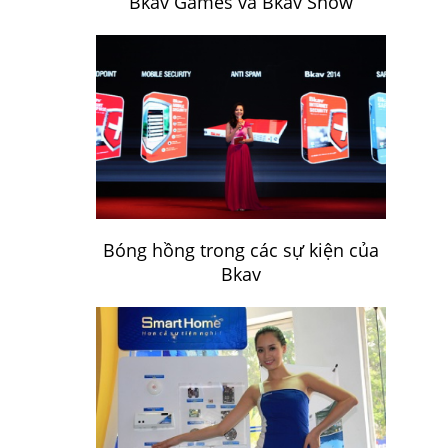
Bkav Games và Bkav Show
Bóng hồng trong các sự kiện của
Bkav