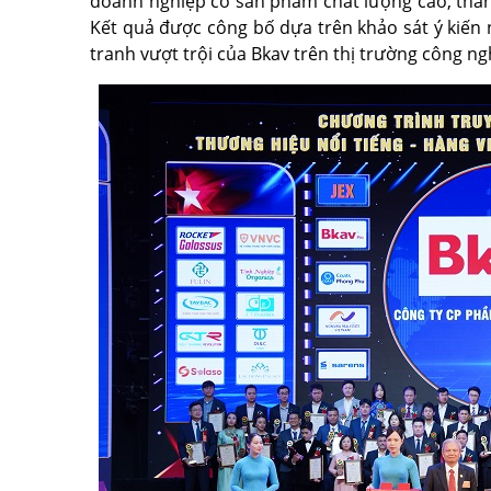
doanh nghiệp có sản phẩm chất lượng cao, thân t
Kết quả được công bố dựa trên khảo sát ý kiến 
tranh vượt trội của Bkav trên thị trường công ng