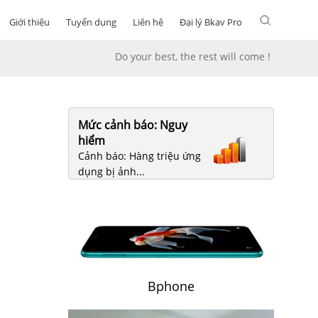
Giới thiệu
Tuyển dụng
Liên hệ
Đại lý Bkav Pro
Do your best, the rest will come !
Mức cảnh báo: Nguy
hiểm
Cảnh báo: Hàng triệu ứng
dụng bị ảnh...
Bphone