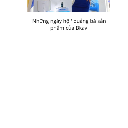
‘Những ngày hội' quảng bá sản
phẩm của Bkav