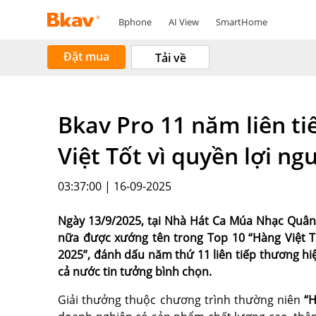
Bphone
AI View
SmartHome
Đặt mua
Tải về
Bkav Pro 11 năm liên ti
Việt Tốt vì quyền lợi ng
03:37:00 | 16-09-2025
Ngày 13/9/2025, tại Nhà Hát Ca Múa Nhạc Quân 
nữa được xướng tên trong Top 10 “Hàng Việt T
2025”, đánh dấu năm thứ 11 liên tiếp thương h
cả nước tin tưởng bình chọn.
Giải thưởng thuộc chương trình thường niên
“H