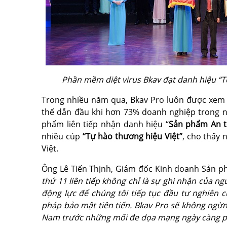
Phần mềm diệt virus Bkav đạt danh hiệu “To
Trong nhiều năm qua, Bkav Pro luôn được xem l
thế dẫn đầu khi hơn 73% doanh nghiệp trong n
phẩm liên tiếp nhận danh hiệu “
Sản phẩm An t
nhiều cúp
“Tự hào thương hiệu Việt”
, cho thấy 
Việt.
Ông Lê Tiến Thịnh, Giám đốc Kinh doanh Sản ph
thứ 11 liên tiếp không chỉ là sự ghi nhận của n
động lực để chúng tôi tiếp tục đầu tư nghiên c
pháp bảo mật tiên tiến. Bkav Pro sẽ không ngừn
Nam trước những mối đe dọa mạng ngày càng p