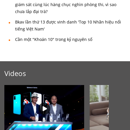
giám sát cùng lúc hàng chục nghìn phòng thi, vì sao
chưa lắp đại trà?
Bkav lần thứ 13 được vinh danh 'Top 10 Nhãn hiệu nổi
tiếng Việt Nam'
Cần một "Khoán 10" trong kỷ nguyên số
Videos