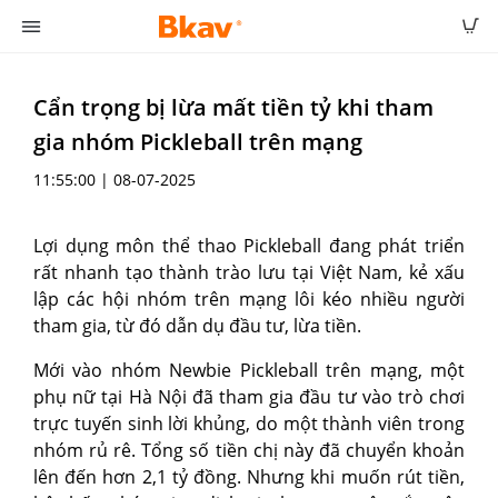
Cẩn trọng bị lừa mất tiền tỷ khi tham
gia nhóm Pickleball trên mạng
11:55:00 | 08-07-2025
Lợi dụng môn thể thao Pickleball đang phát triển
rất nhanh tạo thành trào lưu tại Việt Nam, kẻ xấu
lập các hội nhóm trên mạng lôi kéo nhiều người
tham gia, từ đó dẫn dụ đầu tư, lừa tiền.
Mới vào nhóm Newbie Pickleball trên mạng, một
phụ nữ tại Hà Nội đã tham gia đầu tư vào trò chơi
trực tuyến sinh lời khủng, do một thành viên trong
nhóm rủ rê. Tổng số tiền chị này đã chuyển khoản
lên đến hơn 2,1 tỷ đồng. Nhưng khi muốn rút tiền,