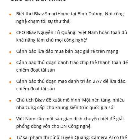
Biệt thự Bkav SmartHome tại Bình Dương: Nơi công
nghệ chạm tới sự thư thái
CEO Bkav Nguyễn Tử Quảng: 'Việt Nam hoàn toàn đủ
khả năng làm chủ mọi công nghệ'
Cảnh báo lừa đảo mua bán bạc giá rẻ trên mạng
Cảnh báo thủ đoạn đánh tráo chip thẻ thanh toán để
chiếm đoạt tài sản
Cảnh báo thủ đoạn mạo danh tri ân 27/7 để lừa đảo,
chiếm đoạt tài sản
Chủ tịch Bkav đề xuất mô hình ‘Một nền tảng, nhiều
nhà cung cấp’ cho khung kiến trúc quốc gia số
Việt Nam cần một sàn giao dịch chuyên biệt để giải
phóng dòng vốn cho DN Công nghệ
Từ sai phạm thi cử ở Tuyên Quang: Camera AI có thể