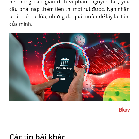
hệ thống báo giao dịch vi phạm nguyên tắc, yêu
cầu phải nạp thêm tiền thì mới rút được. Nạn nhân
phát hiện bị lừa, nhưng đã quá muộn để lấy lại tiền
của mình.
Bkav
Các tin bài khác