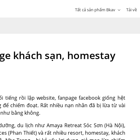
Tất cả sản phẩm Bkav
Tải về
age khách sạn, homestay
i tiếng rồi lập website, fanpage facebook giống hệt
g để chiếm đoạt. Rất nhiều nạn nhân đã bị lừa từ vài
ần như bằng không.
 dưỡng, du lịch như Amaya Retreat Sóc Sơn (Hà Nội),
es (Phan Thiết) và rất nhiều resort, homestay, khách