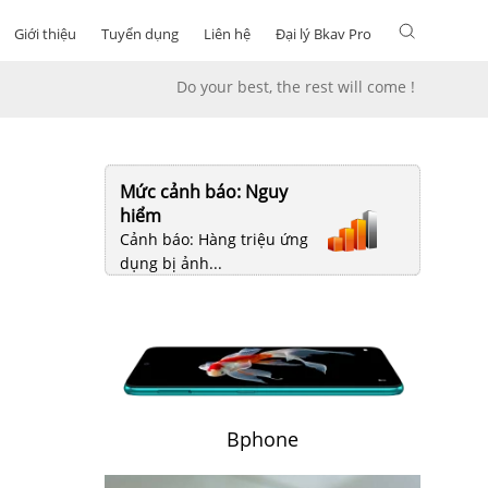
Giới thiệu
Tuyển dụng
Liên hệ
Đại lý Bkav Pro
Do your best, the rest will come !
Mức cảnh báo: Nguy
hiểm
Cảnh báo: Hàng triệu ứng
dụng bị ảnh...
Bphone