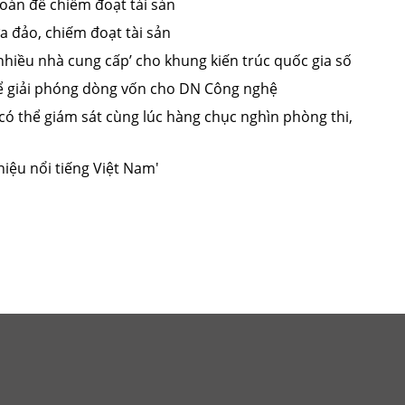
oán để chiếm đoạt tài sản
a đảo, chiếm đoạt tài sản
nhiều nhà cung cấp’ cho khung kiến trúc quốc gia số
để giải phóng dòng vốn cho DN Công nghệ
có thể giám sát cùng lúc hàng chục nghìn phòng thi,
iệu nổi tiếng Việt Nam'