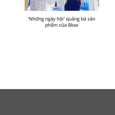
‘Những ngày hội' quảng bá sản
phẩm của Bkav