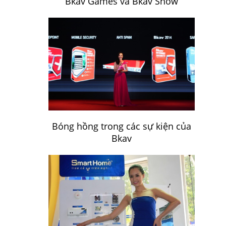
Bkav Games và Bkav Show
Bóng hồng trong các sự kiện của
Bkav