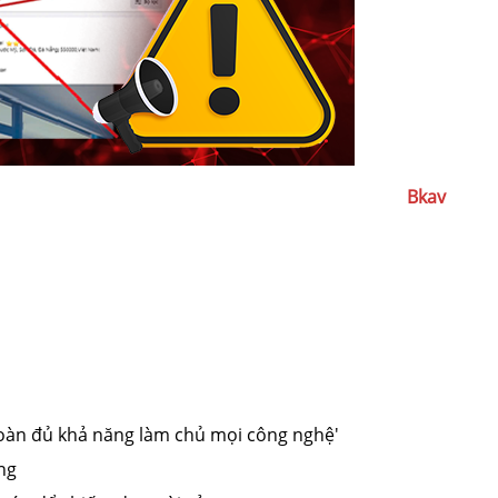
Bkav
oàn đủ khả năng làm chủ mọi công nghệ'
ng