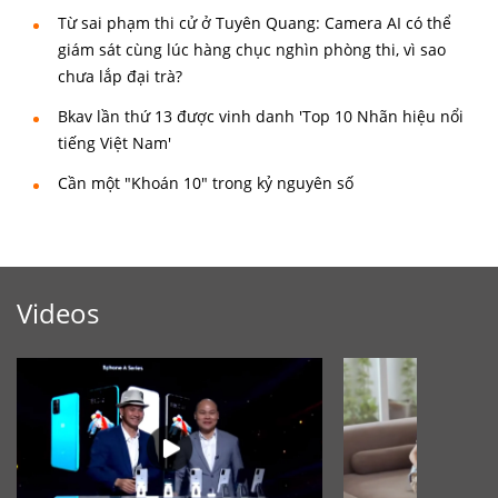
Từ sai phạm thi cử ở Tuyên Quang: Camera AI có thể
giám sát cùng lúc hàng chục nghìn phòng thi, vì sao
chưa lắp đại trà?
Bkav lần thứ 13 được vinh danh 'Top 10 Nhãn hiệu nổi
tiếng Việt Nam'
Cần một "Khoán 10" trong kỷ nguyên số
Videos