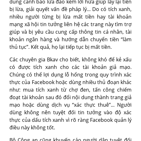
dung cảnh báo lừa đảo kèm lời hứa giúp lấy lại tiền
bị lừa, giải quyết vấn đề pháp lý... Do có tích xanh,
nhiều người từng bị lừa mất tiền hay tài khoản
mạng xã hội tin tưởng liên hệ các trang này tìm trợ
giúp và bị yêu cầu cung cấp thông tin cá nhân, tài
khoản ngân hàng và hướng dẫn chuyển tiền “làm
thủ tục”. Kết quả, họ lại tiếp tục bị mất tiền.
Các chuyên gia Bkav cho biết, không khó để kẻ xấu
có được tích xanh cho các tài khoản giả mạo.
Chúng có thể lợi dụng lỗ hổng trong quy trình xác
thực của Facebook hoặc dùng nhiều thủ đoạn khác
như: mua tích xanh từ chợ đen, tấn công chiếm
đoạt tài khoản sau đó đổi nội dung thành trang giả
mạo hoặc dùng dịch vụ “xác thực thuê”... Người
dùng không nên tuyệt đối tin tưởng vào độ xác
thực của dấu tích xanh vì rõ ràng Facebook quản lý
điều này không tốt.
Bộ Công an cũng khuyến cáo người dân tuyệt đối