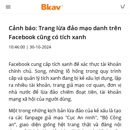
Cảnh báo: Trang lừa đảo mạo danh trên
Facebook cũng có tích xanh
10:46:00 | 30-10-2024
Facebook cung cấp tích xanh để xác thực tài khoản
chính chủ. Song, những lỗ hổng trong quy trình
cấp và quản lý tích xanh đang bị kẻ xấu lợi dụng, lập
ra nhiều tài khoản, trang giả mạo cơ quan, đơn vị
nhà nước để lừa đảo chiếm đoạt tiền, tài khoản
mạng xã hội của người dùng.
Một trong những kịch bản lừa đảo của kẻ xấu là tạo
ra các fanpage giả mạo "Cục An ninh", “Bộ Công
an”, giao diện giống hệt trang thật và đăng nội