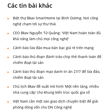
Các tin bài khác
Biệt thự Bkav SmartHome tại Bình Dương: Nơi công
nghệ chạm tới sự thư thái
CEO Bkav Nguyễn Tử Quảng: 'Việt Nam hoàn toàn đủ
khả năng làm chủ mọi công nghệ'
Cảnh báo lừa đảo mua bán bạc giá rẻ trên mạng
Cảnh báo thủ đoạn đánh tráo chip thẻ thanh toán để
chiếm đoạt tài sản
Cảnh báo thủ đoạn mạo danh tri ân 27/7 để lừa đảo,
chiếm đoạt tài sản
Chủ tịch Bkav đề xuất mô hình ‘Một nền tảng, nhiều
nhà cung cấp’ cho khung kiến trúc quốc gia số
Việt Nam cần một sàn giao dịch chuyên biệt để giải
phóng dòng vốn cho DN Công nghệ