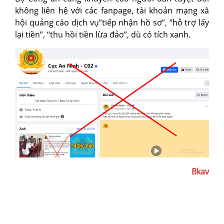
không liên hệ với các fanpage, tài khoản mạng xã
hội quảng cáo dịch vụ”tiếp nhận hồ sơ”, “hỗ trợ lấy
lại tiền”, “thu hồi tiền lừa đảo”, dù có tích xanh.
Bkav