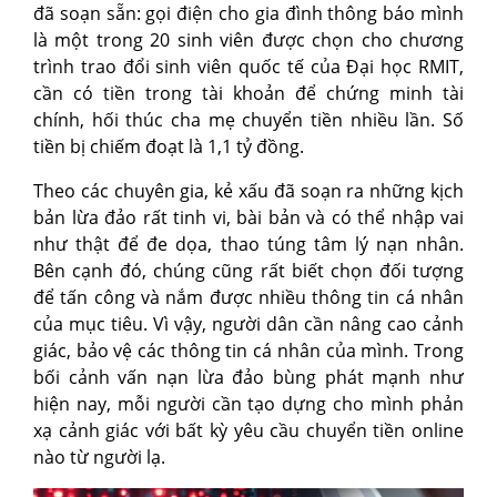
đã soạn sẵn: gọi điện cho gia đình thông báo mình
là một trong 20 sinh viên được chọn cho chương
trình trao đổi sinh viên quốc tế của Đại học RMIT,
cần có tiền trong tài khoản để chứng minh tài
chính, hối thúc cha mẹ chuyển tiền nhiều lần. Số
tiền bị chiếm đoạt là 1,1 tỷ đồng.
Theo các chuyên gia, kẻ xấu đã soạn ra những kịch
bản lừa đảo rất tinh vi, bài bản và có thể nhập vai
như thật để đe dọa, thao túng tâm lý nạn nhân.
Bên cạnh đó, chúng cũng rất biết chọn đối tượng
để tấn công và nắm được nhiều thông tin cá nhân
của mục tiêu. Vì vậy, người dân cần nâng cao cảnh
giác, bảo vệ các thông tin cá nhân của mình. Trong
bối cảnh vấn nạn lừa đảo bùng phát mạnh như
hiện nay, mỗi người cần tạo dựng cho mình phản
xạ cảnh giác với bất kỳ yêu cầu chuyển tiền online
nào từ người lạ.