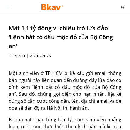
Mất 1,1 tỷ đồng vì chiêu trò lừa đảo
‘Lệnh bắt có dấu mộc đỏ của Bộ Công
an’
11:49:00 | 21-01-2025
Một sinh viên ở TP HCM bị kẻ xấu gửi email thông
báo người này liên quan đến đường dây lừa đảo có
đính kèm “lệnh bắt có dấu mộc đỏ của Bộ Công
an”. Sau đó, chúng gọi điện cho nạn nhân, liệt kê
đúng số căn cước công dân, tên, địa chỉ email và đe
dọa sẽ dẫn độ ra Hà Nội thi hành án.
Bị dọa nạt, thao túng tâm lý, nam sinh viên hoảng
loạn, một mực thực hiện theo kịch bản mà kẻ xấu