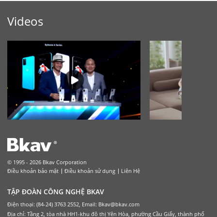
Videos
© 1995 - 2026 Bkav Corporation
Điều khoản bảo mật
Điều khoản sử dụng
Liên Hệ
TẬP ĐOÀN CÔNG NGHỆ BKAV
Điện thoại: (84-24) 3763 2552, Email: Bkav@bkav.com
Địa chỉ: Tầng 2, tòa nhà HH1-khu đô thị Yên Hòa, phường Cầu Giấy, thành phố