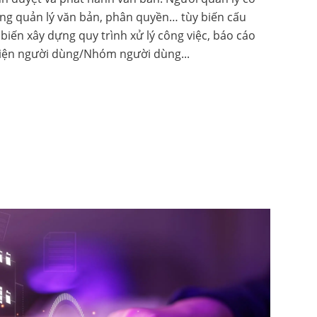
hống quản lý văn bản, phân quyền… tùy biến cấu
biến xây dựng quy trình xử lý công việc, báo cáo
diện người dùng/Nhóm người dùng...