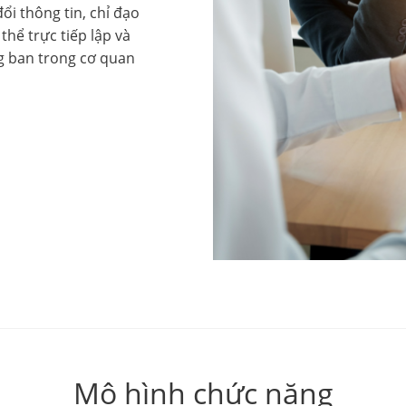
ổi thông tin, chỉ đạo
hể trực tiếp lập và
ng ban trong cơ quan
Mô hình chức năng