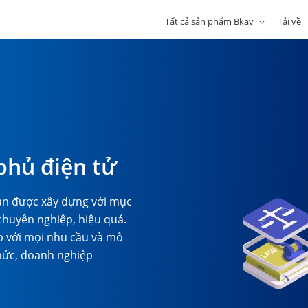
Tất cả sản phẩm Bkav
Tải về
hủ điện tử
bản được xây dựng với mục
chuyên nghiệp, hiệu quả.
p với mọi nhu cầu và mô
chức, doanh nghiệp