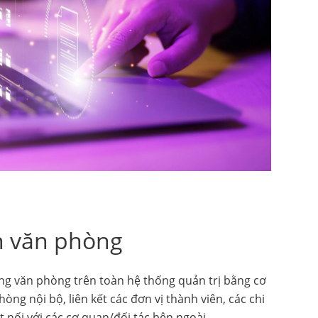
ên văn phòng
g văn phòng trên toàn hệ thống quản trị bằng cơ
hòng nội bộ, liên kết các đơn vị thành viên, các chi
 nối với các cơ quan/đối tác bên ngoài