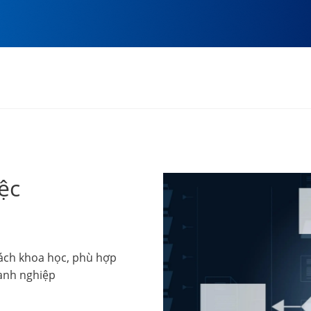
ệc
cách khoa học, phù hợp
oanh nghiệp