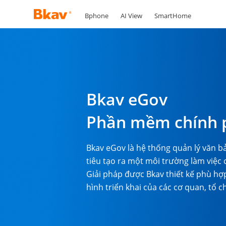
Bphone
AI View
SmartHome
Bkav eGov
Phần mềm chính p
Bkav eGov là hệ thống quản lý văn 
tiêu tạo ra một môi trường làm việc 
Giải pháp được Bkav thiết kế phù hợ
hình triển khai của các cơ quan, tổ 