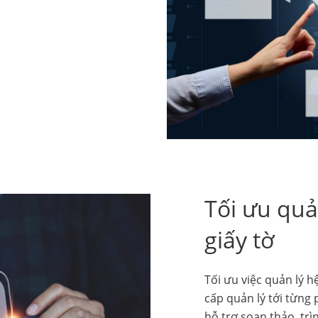
Tối ưu quả
giấy tờ
Tối ưu việc quản lý 
cấp quản lý tới từng 
hỗ trợ soạn thảo, tr