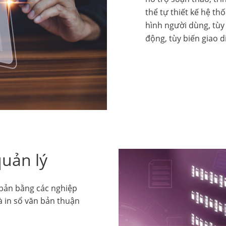
thể tự thiết kế hệ t
hình người dùng, tùy 
động, tùy biến giao 
quản lý
 bản bằng các nghiệp
à in sổ văn bản thuận