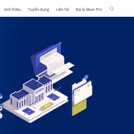
Giới thiệu
Tuyển dụng
Liên hệ
Đại lý Bkav Pro