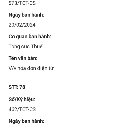
573/TCT-CS
Ngày ban hành:
20/02/2024
Cơ quan ban hành:
Tổng cục Thuế
Tên văn bản:
V/v hóa đơn điện tử
STT: 78
Số/Ký hiệu:
462/TCT-CS
Ngày ban hành: