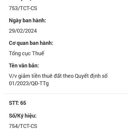
753/TCT-CS
Ngày ban hành:
29/02/2024
Cơ quan ban hành:
Tổng cục Thuế
Tên văn bản:
V/v giảm tiền thuê đất theo Quyết định số
01/2023/QĐ-TTg
STT: 65
Số/Ký hiệu:
754/TCT-CS