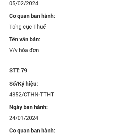
05/02/2024
Cơ quan ban hành:
Tổng cục Thuế
Tên văn bản:
V/v hóa đơn
STT: 79
Số/Ký hiệu:
4852/CTHN-TTHT
Ngày ban hành:
24/01/2024
Cơ quan ban hành: