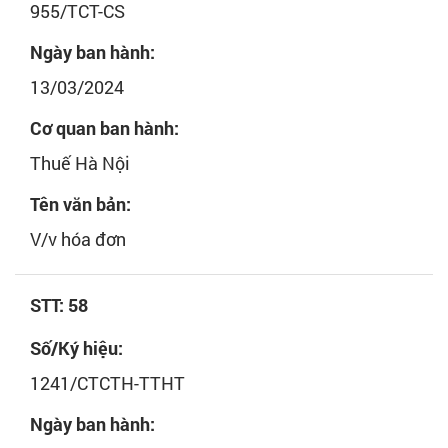
955/TCT-CS
Ngày ban hành:
13/03/2024
Cơ quan ban hành:
Thuế Hà Nội
Tên văn bản:
V/v hóa đơn
STT: 58
Số/Ký hiệu:
1241/CTCTH-TTHT
Ngày ban hành: