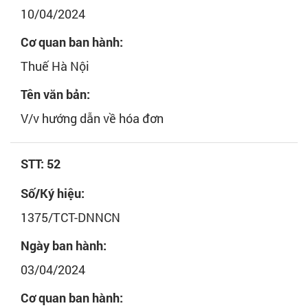
10/04/2024
Liên
Cơ quan ban hành:
hệ
Thuế Hà Nội
Tên văn bản:
V/v hướng dẫn về hóa đơn
STT: 52
Số/Ký hiệu:
1375/TCT-DNNCN
Ngày ban hành:
03/04/2024
Cơ quan ban hành: