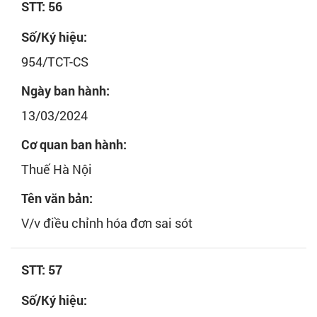
STT: 56
Số/Ký hiệu:
954/TCT-CS
Ngày ban hành:
13/03/2024
Cơ quan ban hành:
Thuế Hà Nội
Tên văn bản:
V/v điều chỉnh hóa đơn sai sót
STT: 57
Số/Ký hiệu: