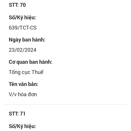
STT: 70
Số/Ký hiệu:
639/TCT-CS
Ngày ban hành:
23/02/2024
Cơ quan ban hành:
Tổng cục Thuế
Tên văn bản:
V/v hóa đơn
STT: 71
Số/Ký hiệu: