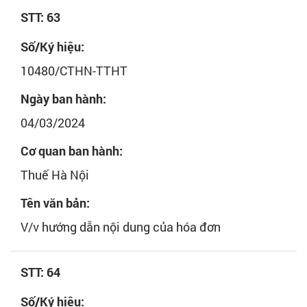
STT: 63
Số/Ký hiệu:
10480/CTHN-TTHT
Ngày ban hành:
04/03/2024
Cơ quan ban hành:
Thuế Hà Nội
Tên văn bản:
V/v hướng dẫn nội dung của hóa đơn
STT: 64
Số/Ký hiệu: