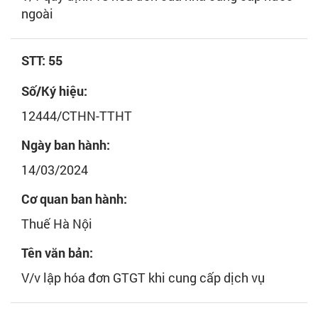
ngoài
STT: 55
Số/Ký hiệu:
12444/CTHN-TTHT
Ngày ban hành:
14/03/2024
Cơ quan ban hành:
Thuế Hà Nội
Tên văn bản:
V/v lập hóa đơn GTGT khi cung cấp dịch vụ