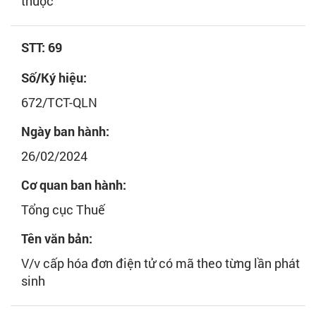
thuộc
STT: 69
Số/Ký hiệu:
672/TCT-QLN
Ngày ban hành:
26/02/2024
Cơ quan ban hành:
Tổng cục Thuế
Tên văn bản:
V/v cấp hóa đơn điện tử có mã theo từng lần phát
sinh