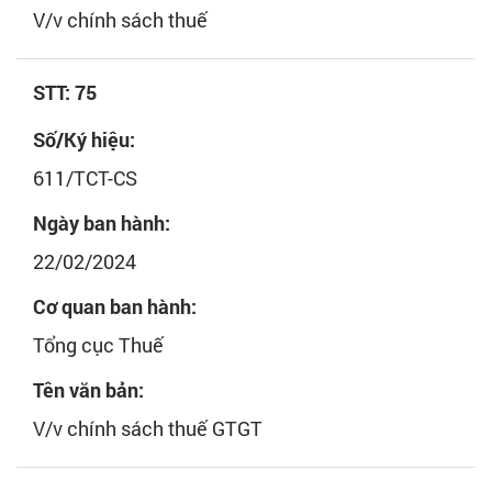
V/v chính sách thuế
STT: 75
Số/Ký hiệu:
611/TCT-CS
Ngày ban hành:
22/02/2024
Cơ quan ban hành:
Tổng cục Thuế
Tên văn bản:
V/v chính sách thuế GTGT