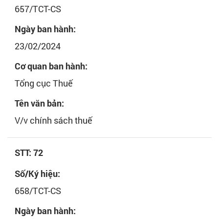
657/TCT-CS
Ngày ban hành:
23/02/2024
Cơ quan ban hành:
Tổng cục Thuế
Tên văn bản:
V/v chính sách thuế
STT: 72
Số/Ký hiệu:
658/TCT-CS
Ngày ban hành: