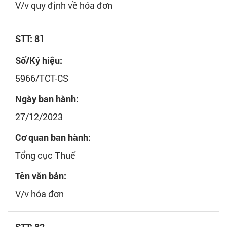
V/v quy định về hóa đơn
STT: 81
Số/Ký hiệu:
5966/TCT-CS
Ngày ban hành:
27/12/2023
Cơ quan ban hành:
Tổng cục Thuế
Tên văn bản:
V/v hóa đơn