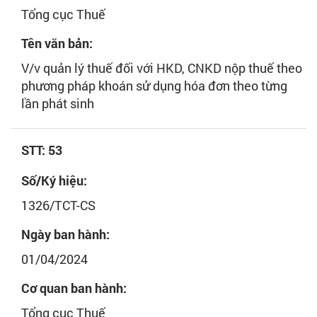
Tổng cục Thuế
Tên văn bản:
V/v quản lý thuế đối với HKD, CNKD nộp thuế theo
phương pháp khoán sử dụng hóa đơn theo từng
lần phát sinh
STT: 53
Số/Ký hiệu:
1326/TCT-CS
Ngày ban hành:
01/04/2024
Cơ quan ban hành:
Tổng cục Thuế