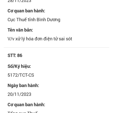
28/11/2023
Cơ quan ban hành:
Cục Thuế tỉnh Bình Dương
Tên văn bản:
V/v xử lý hóa đơn điện tử sai sót
STT: 86
Số/Ký hiệu:
5172/TCT-CS
Ngày ban hành:
20/11/2023
Cơ quan ban hành: