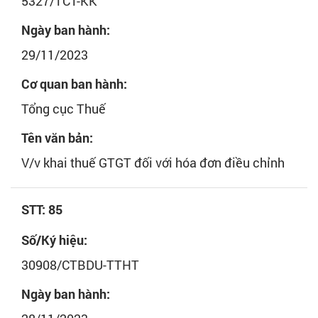
5327/TCT-KK
Ngày ban hành:
29/11/2023
Cơ quan ban hành:
Tổng cục Thuế
Tên văn bản:
V/v khai thuế GTGT đối với hóa đơn điều chỉnh
STT: 85
Số/Ký hiệu:
30908/CTBDU-TTHT
Ngày ban hành: