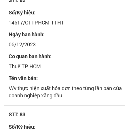
STT: 82
Số/Ký hiệu:
14617/CTTPHCM-TTHT
Ngày ban hành:
06/12/2023
Cơ quan ban hành:
Thuế TP HCM
Tên văn bản:
V/v thực hiện xuất hóa đơn theo từng lần bán của
doanh nghiệp xăng dầu
STT: 83
Số/Ký hiệu: