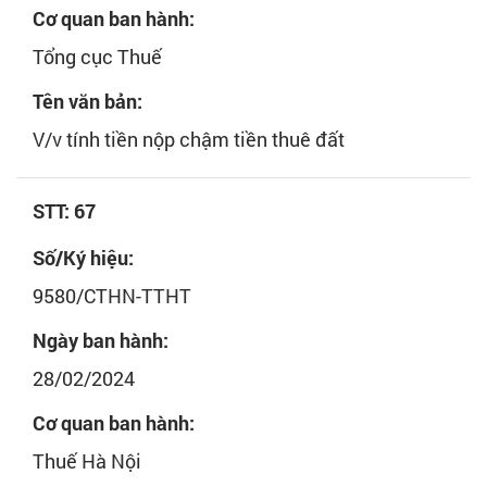
Cơ quan ban hành:
Tổng cục Thuế
Tên văn bản:
V/v tính tiền nộp chậm tiền thuê đất
STT: 67
Số/Ký hiệu:
9580/CTHN-TTHT
Ngày ban hành:
28/02/2024
Cơ quan ban hành:
Thuế Hà Nội