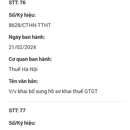
STT: 76
Số/Ký hiệu:
8628/CTHN-TTHT
Ngày ban hành:
21/02/2024
Cơ quan ban hành:
Thuế Hà Nội
Tên văn bản:
V/v khai bổ sung hồ sơ khai thuế GTGT
STT: 77
Số/Ký hiệu: