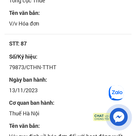
Tổng cục Thuế
Tên văn bản:
V/v Hóa đơn
STT: 87
Số/Ký hiệu:
79873/CTHN-TTHT
Ngày ban hành:
13/11/2023
Cơ quan ban hành:
Thuế Hà Nội
Tên văn bản: