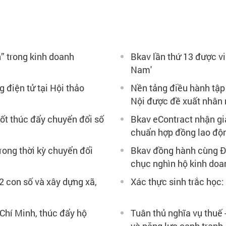
” trong kinh doanh
Bkav lần thứ 13 được vi
Nam'
g điện tử tại Hội thảo
Nền tảng điều hành tập
Nội được đề xuất nhân 
cốt thúc đẩy chuyển đổi số
Bkav eContract nhận gi
chuẩn hợp đồng lao độn
rong thời kỳ chuyển đổi
Bkav đồng hành cùng Đ
chục nghìn hộ kinh doa
 2 con số và xây dựng xã,
Xác thực sinh trắc học:
hí Minh, thúc đẩy hộ
Tuân thủ nghĩa vụ thuế 