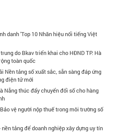
nh danh 'Top 10 Nhãn hiệu nổi tiếng Việt
 trung do Bkav triển khai cho HĐND TP. Hà
rộng toàn quốc
ải Nền tảng số xuất sắc, sẵn sàng đáp ứng
g điện tử mới
à Nẵng thúc đẩy chuyển đổi số cho hàng
nh
 Bảo vệ người nộp thuế trong môi trường số
- nền tảng để doanh nghiệp xây dựng uy tín