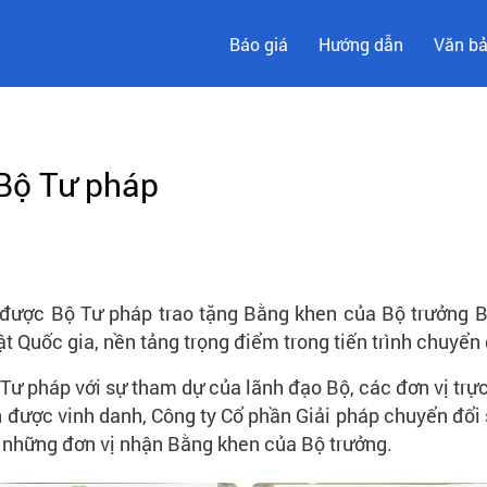
Báo giá
Hướng dẫn
Văn b
Bộ Tư pháp
được Bộ Tư pháp trao tặng Bằng khen của Bộ trưởng B
 Quốc gia, nền tảng trọng điểm trong tiến trình chuyển
 Tư pháp với sự tham dự của lãnh đạo Bộ, các đơn vị trự
n được vinh danh, Công ty Cổ phần Giải pháp chuyển đổi
 những đơn vị nhận Bằng khen của Bộ trưởng.