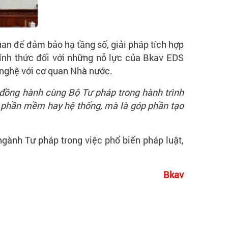
an để đảm bảo hạ tầng số, giải pháp tích hợp
ính thức đối với những nỗ lực của Bkav EDS
 nghệ với cơ quan Nhà nước.
c đồng hành cùng Bộ Tư pháp trong hành trình
ề phần mềm hay hệ thống, mà là góp phần tạo
ngành Tư pháp trong việc phổ biến pháp luật,
Bkav