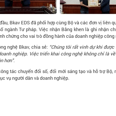
đầu, Bkav EDS đã phối hợp cùng Bộ và các đơn vị liên qu
ố ngành Tư pháp. Việc nhận Bằng khen là ghi nhận ch
inh chứng cho vai trò đồng hành của doanh nghiệp công
ng nghệ Bkav, chia sẻ:
“Chúng tôi rất vinh dự khi đượ
doanh nghiệp. Việc triển khai công nghệ không chỉ là v
ận hơn".
ông tác chuyển đổi số, đổi mới sáng tạo và hỗ trợ Bộ, 
ục vụ người dân và doanh nghiệp.