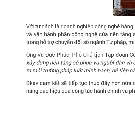
Với tư cách là doanh nghiệp công nghệ hàng 
và vận hành phần công nghệ của nền tảng s
trong hỗ trợ chuyển đổi số ngành Tư pháp, m
Ông Vũ Đức Phúc, Phó Chủ tịch Tập đoàn Cô
xây dựng nền tảng số phục vụ người dân và 
ra môi trường pháp luật minh bạch, dễ tiếp c
Bkav cam kết sẽ tiếp tục thúc đẩy hơn nữa c
nâng cao hiệu quả công tác hành chính và ph