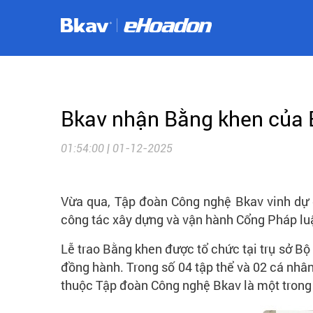
Bkav nhận Bằng khen của 
01:54:00 | 01-12-2025
Vừa qua, Tập đoàn Công nghệ Bkav vinh dự 
công tác xây dựng và vận hành Cổng Pháp luật
Lễ trao Bằng khen được tổ chức tại trụ sở Bộ
đồng hành. Trong số 04 tập thể và 02 cá nhâ
thuộc Tập đoàn Công nghệ Bkav là một trong