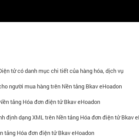
ện tử có danh mục chi tiết của hàng hóa, dịch vụ
 cho người mua hàng trên Nền tảng Bkav eHoadon
 Nền tảng Hóa đơn điện tử Bkav eHoadon
nh định dạng XML trên Nền tảng Hóa đơn điện tử Bkav 
n tảng Hóa đơn điện tử Bkav eHoadon