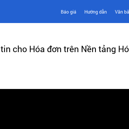
Báo giá
Hướng dẫn
Văn b
in cho Hóa đơn trên Nền tảng Hó