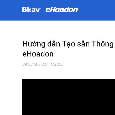
Hướng dẫn Tạo sẵn Thông t
eHoadon
09:33:50 | 02/11/2023