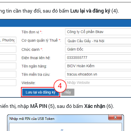
ng tin cần thay đổi, sau đó bấm
Lưu lại và đăng ký
(4).
iển thị, nhập
MÃ PIN
(5), sau đó bấm
Xác nhận
(6).