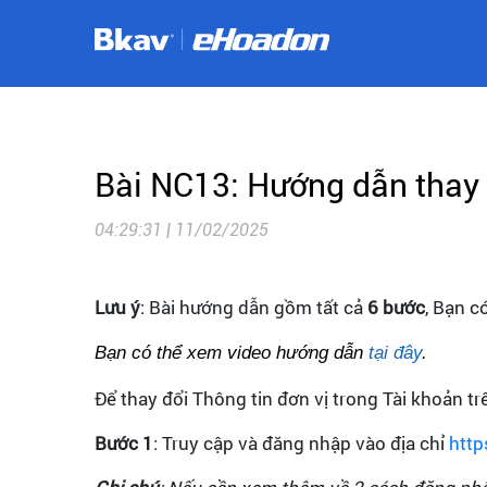
Bài NC13: Hướng dẫn thay 
04:29:31 | 11/02/2025
Lưu ý
: Bài hướng dẫn gồm tất cả
6
bước
, Bạn c
Bạn có thể xem video hướng dẫn
tại đây
.
Để thay đổi Thông tin đơn vị trong Tài khoản t
Bước 1
: Truy cập và đăng nhập vào địa chỉ
http