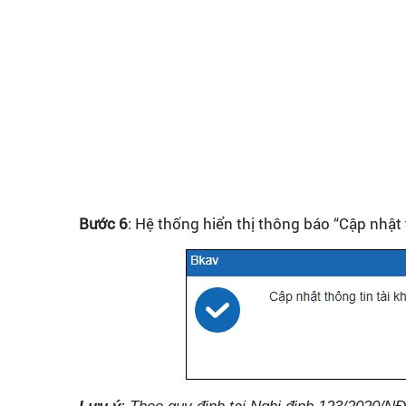
Bước 6
: Hệ thống hiển thị thông báo “Cập nhật
Lưu ý
: Theo quy định tại Nghị định 123/2020/NĐ