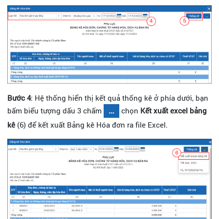
Bước 4
: Hệ thống hiển thị kết quả thống kê ở phía dưới, bạn
bấm biểu tượng dấu 3 chấm
chọn
Kết xuất excel bảng
kê
(6) để kết xuất Bảng kê Hóa đơn ra file Excel.