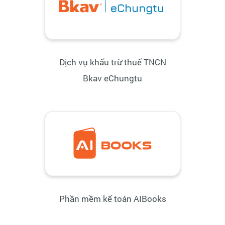
Dịch vụ khấu trừ thuế TNCN
Bkav eChungtu
Phần mềm kế toán AIBooks