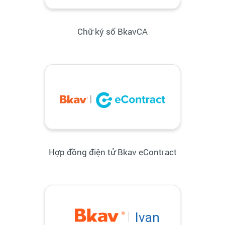
Chữ ký số BkavCA
Hợp đồng điện tử Bkav eContract