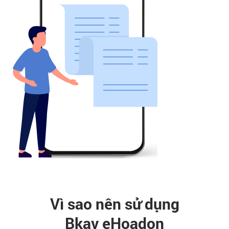
Vì sao nên sử dụng
Bkav eHoadon