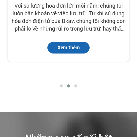
Với số lượng hóa đơn lớn mỗi năm, chúng tôi
luôn băn khoăn về việc lưu trữ. Từ khi sử dụng
hóa đơn điện tử của Bkav, chúng tôi không còn
phải lo về những rủi ro trong lưu trữ, hay thất
lạc hóa đơn. Không những thế việc tìm kiếm
hóa đơn rất dễ dàng đơn giản. Hóa đơn điện tử
Xem thêm
thật sự là một bước tiến mới trong sự phát
triển của doanh nghiệp.