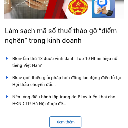
Làm sạch mã số thuế tháo gỡ “điểm
nghẽn” trong kinh doanh
Bkav lần thứ 13 được vinh danh 'Top 10 Nhãn hiệu nổi
tiếng Việt Nam'
Bkav giới thiệu giải pháp hợp đồng lao động điện tử tại
Hội thảo chuyển đổi...
Nền tảng điều hành tập trung do Bkav triển khai cho
HĐND TP. Hà Nội được đề...
Xem thêm