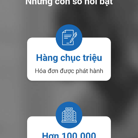
Những con số nổi bật